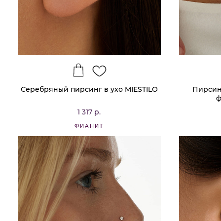
Серебряный пирсинг в ухо MIESTILO
Пирсинг
ф
1 317 р.
ФИАНИТ