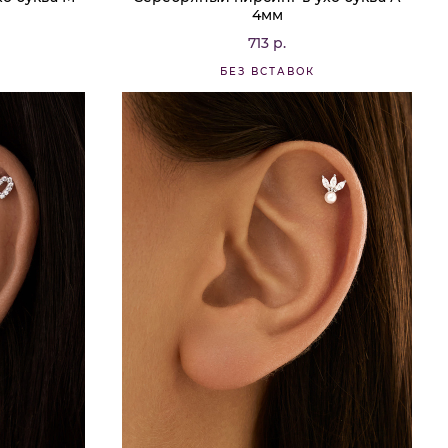
4мм
713 р.
БЕЗ ВСТАВОК