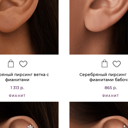
ряный пирсинг ветка с
Серебряный пирсинг в
фианитами
фианитами бабоч
1 313 р.
865 р.
ФИАНИТ
ФИАНИТ