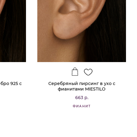
бро 925 с
Серебряный пирсинг в ухо с
фианитами MIESTILO
663 р.
ФИАНИТ