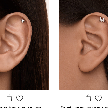
ряный пирсинг сердце
Серебряный пирсинг в ух