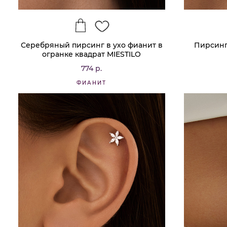
Серебряный пирсинг в ухо фианит в
Пирсинг
огранке квадрат MIESTILO
774 р.
ФИАНИТ