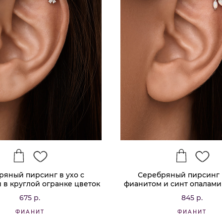
ряный пирсинг в ухо с
Серебряный пирсинг в
 в круглой огранке цветок
фианитом и синт опалами
огранке
675 р.
845 р.
ФИАНИТ
ФИАНИТ