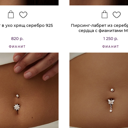
 в ухо хрящ серебро 925
Пирсинг-лабрет из сереб
сердца с фианитами M
820 р.
1 250 р.
ФИАНИТ
ФИАНИТ