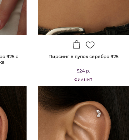
ро 925 с
Пирсинг в пупок серебро 925
ка
524 р.
ФИАНИТ