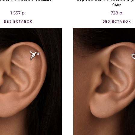
4мм
1 557 р.
728 р.
БЕЗ ВСТАВОК
БЕЗ ВСТАВОК