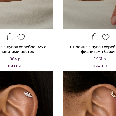
 в пупок серебро 925 с
Пирсинг в пупок сереб
ианитами цветок
фианитами бабоч
984 р.
1 961 р.
ФИАНИТ
ФИАНИТ