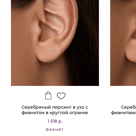
Серебряный пирсинг в ухо с
Сереб
фианитом в круглой огранке
фианитами
1 518 р.
ФИАНИТ