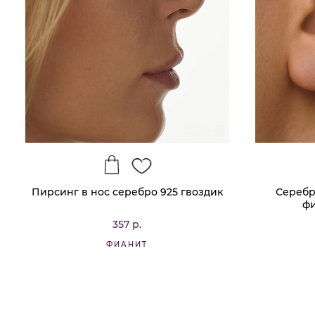
Пирсинг в нос серебро 925 гвоздик
Серебр
фи
357 р.
ФИАНИТ