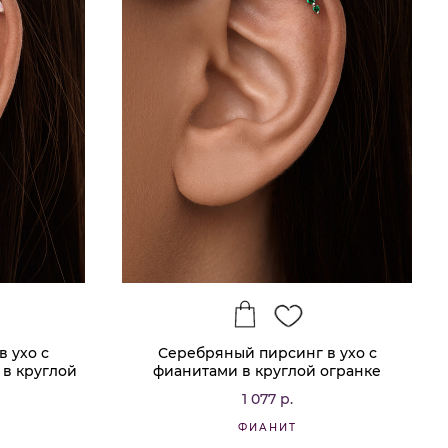
 ухо с
Серебряный пирсинг в ухо с
 в круглой
фианитами в круглой огранке
1 077 р.
ФИАНИТ