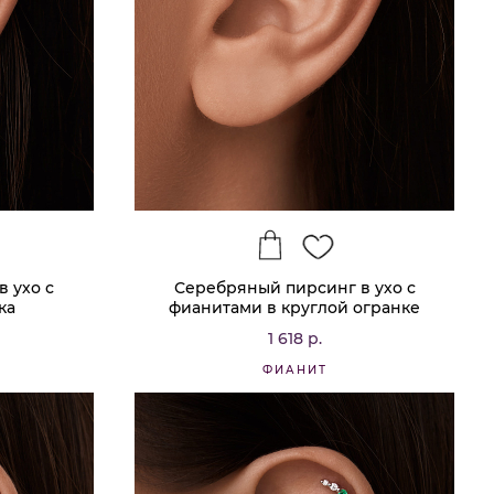
 ухо с
Серебряный пирсинг в ухо с
ка
фианитами в круглой огранке
MIESTILO
1 618 р.
ФИАНИТ