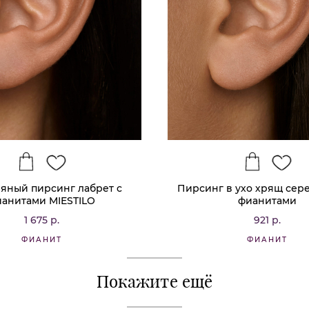
яный пирсинг лабрет с
Пирсинг в ухо хрящ сере
анитами MIESTILO
фианитами
1 675 р.
921 р.
ФИАНИТ
ФИАНИТ
Покажите ещё