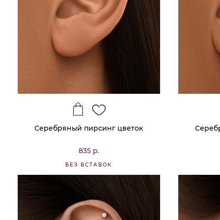
Серебряный пирсинг цветок
Сереб
835 р.
БЕЗ ВСТАВОК