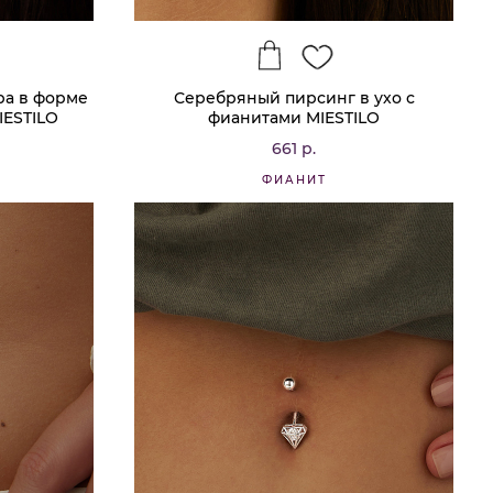
ра в форме
Серебряный пирсинг в ухо с
IESTILO
фианитами MIESTILO
661 р.
ФИАНИТ