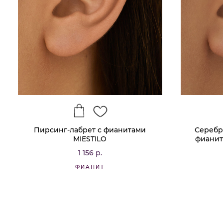
Пирсинг-лабрет с фианитами
Серебр
MIESTILO
фианит
1 156 р.
ФИАНИТ