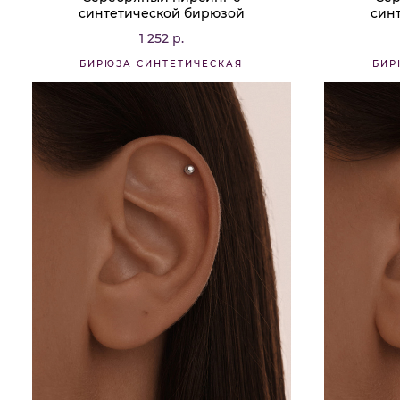
синтетической бирюзой
син
1 252 р.
БИРЮЗА СИНТЕТИЧЕСКАЯ
БИР