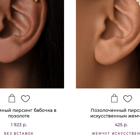
ный пирсинг бабочка в
Позолоченный пирс
позолоте
искусственным жем
1 923 р.
425 р.
БЕЗ ВСТАВОК
ЖЕМЧУГ ИСКУССТВЕ