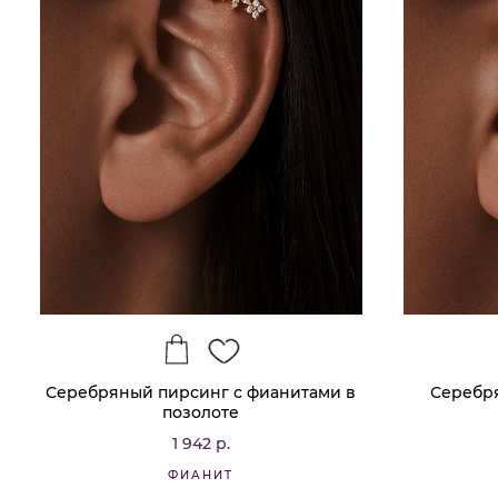
Серебряный пирсинг с фианитами в
Серебря
позолоте
1 942 р.
ФИАНИТ