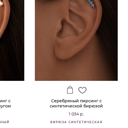
инг с
Серебряный пирсинг с
чугом
синтетической бирюзой
1 034 р.
ННЫЙ
БИРЮЗА СИНТЕТИЧЕСКАЯ