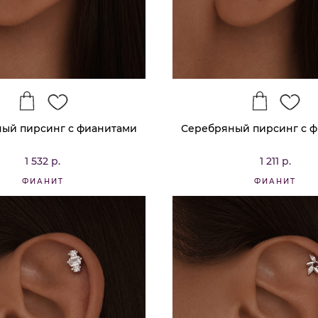
ый пирсинг с фианитами
Серебряный пирсинг с 
1 532 р.
1 211 р.
ФИАНИТ
ФИАНИТ