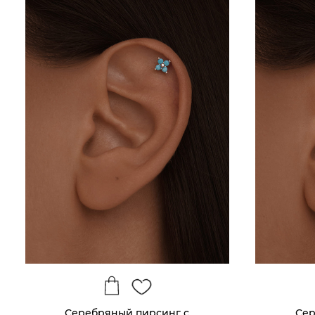
Серебряный пирсинг с
Сер