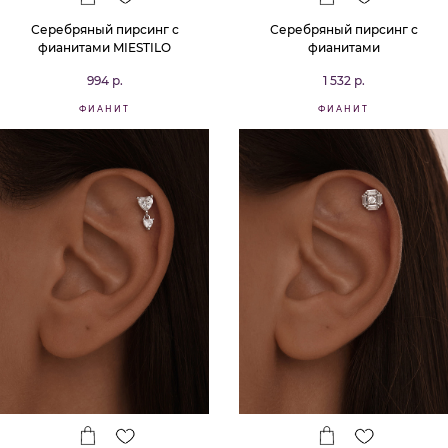
Серебряный пирсинг с
Серебряный пирсинг с
фианитами MIESTILO
фианитами
994 р.
1 532 р.
ФИАНИТ
ФИАНИТ