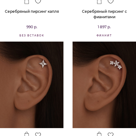
Серебряный пирсинг капля
Серебряный пирсинг с
фианитами
990 р.
1 897 р.
БЕЗ ВСТАВОК
ФИАНИТ