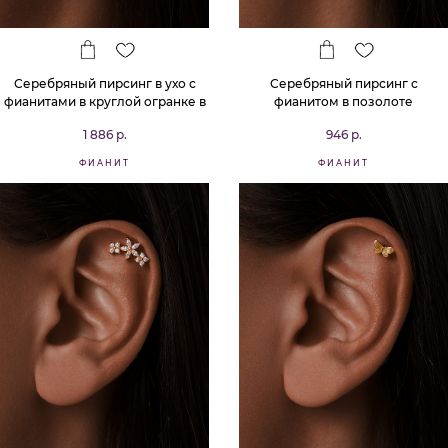
Серебряный пирсинг в ухо с
Серебряный пирсинг с
фианитами в круглой огранке в
фианитом в позолоте
позолоте
1 886 р.
946 р.
ФИАНИТ
ФИАНИТ