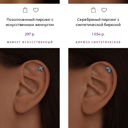
Позолоченный пирсинг с
Серебряный пирсинг с
искусственным жемчугом
синтетической бирюзой
297 р.
1 034 р.
ЖЕМЧУГ ИСКУССТВЕННЫЙ
БИРЮЗА СИНТЕТИЧЕСКАЯ