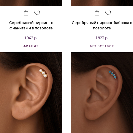
Серебряный пирсинг с
Серебряный пирсинг бабочка в
фианитами в позолоте
позолоте
1 942 р.
1 923 р.
ФИАНИТ
БЕЗ ВСТАВОК