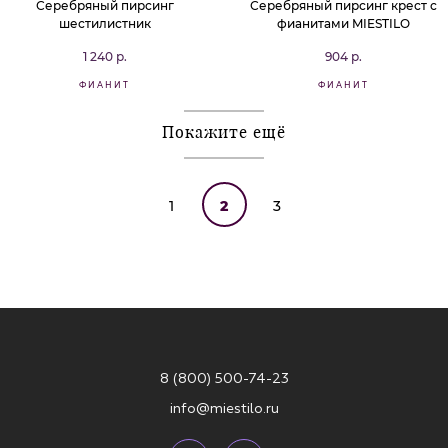
Серебряный пирсинг
Серебряный пирсинг крест с
шестилистник
фианитами MIESTILO
1 240 р.
904 р.
ФИАНИТ
ФИАНИТ
Покажите ещё
1
2
3
8 (800) 500-74-23
info@miestilo.ru