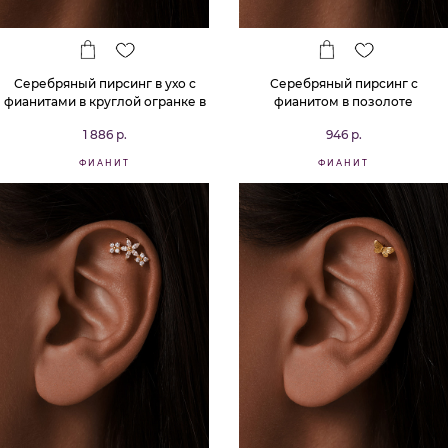
Серебряный пирсинг в ухо с
Серебряный пирсинг с
фианитами в круглой огранке в
фианитом в позолоте
позолоте
1 886 р.
946 р.
ФИАНИТ
ФИАНИТ