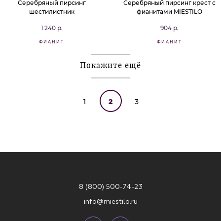
Серебряный пирсинг
Серебряный пирсинг крест с
шестилистник
фианитами MIESTILO
1 240 р.
904 р.
ФИАНИТ
ФИАНИТ
Покажите ещё
1
2
3
8 (800) 500-74-23
info@miestilo.ru