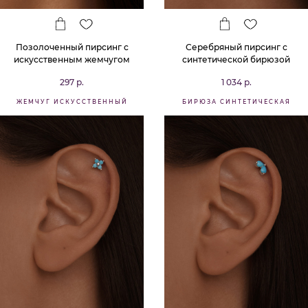
Позолоченный пирсинг с
Серебряный пирсинг с
искусственным жемчугом
синтетической бирюзой
297 р.
1 034 р.
ЖЕМЧУГ ИСКУССТВЕННЫЙ
БИРЮЗА СИНТЕТИЧЕСКАЯ