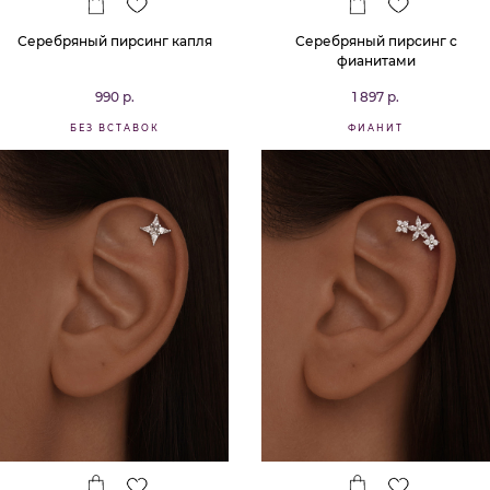
Серебряный пирсинг капля
Серебряный пирсинг с
фианитами
990 р.
1 897 р.
БЕЗ ВСТАВОК
ФИАНИТ