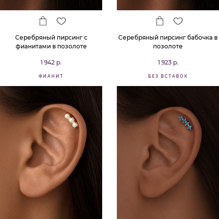
Серебряный пирсинг с
Серебряный пирсинг бабочка в
фианитами в позолоте
позолоте
1 942 р.
1 923 р.
ФИАНИТ
БЕЗ ВСТАВОК