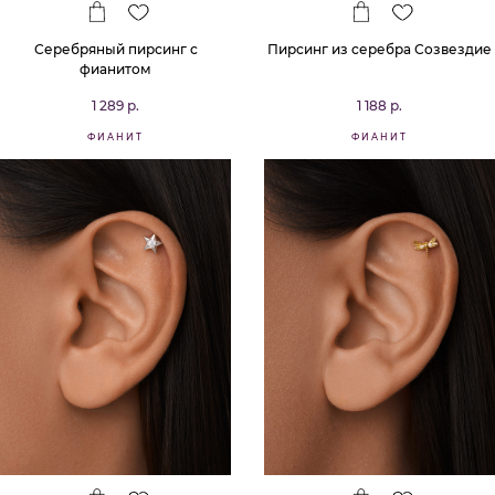
Серебряный пирсинг с
Пирсинг из серебра Созвездие
фианитом
1 289 р.
1 188 р.
ФИАНИТ
ФИАНИТ