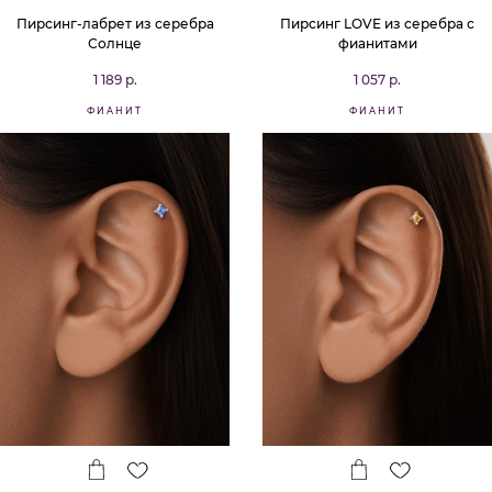
Пирсинг-лабрет из серебра
Пирсинг LOVE из серебра с
Солнце
фианитами
1 189 р.
1 057 р.
ФИАНИТ
ФИАНИТ