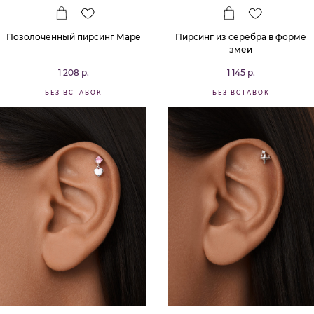
Позолоченный пирсинг Маре
Пирсинг из серебра в форме
змеи
1 208 р.
1 145 р.
БЕЗ ВСТАВОК
БЕЗ ВСТАВОК