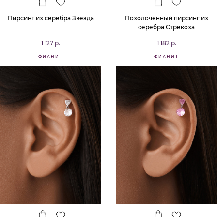
Пирсинг из серебра Звезда
Позолоченный пирсинг из
серебра Стрекоза
1 127 р.
1 182 р.
ФИАНИТ
ФИАНИТ