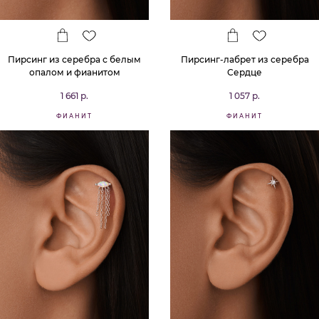
Пирсинг из серебра с белым
Пирсинг-лабрет из серебра
опалом и фианитом
Сердце
1 661 р.
1 057 р.
ФИАНИТ
ФИАНИТ