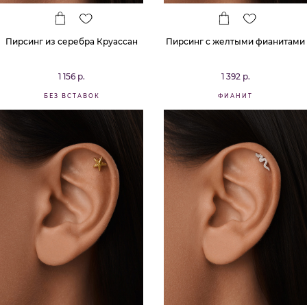
Пирсинг из серебра Круассан
Пирсинг с желтыми фианитами
1 156 р.
1 392 р.
БЕЗ ВСТАВОК
ФИАНИТ