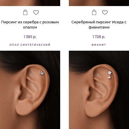
Пирсинг из серебра с розовым
Серебряный пирсинг Исида с
опалом
фианитами
1 385 р.
1 728 р.
ОПАЛ СИНТЕТИЧЕСКИЙ
ФИАНИТ