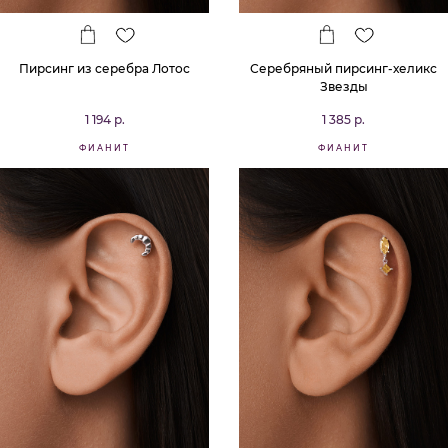
Пирсинг из серебра Лотос
Серебряный пирсинг-хеликс
Звезды
1 194 р.
1 385 р.
ФИАНИТ
ФИАНИТ