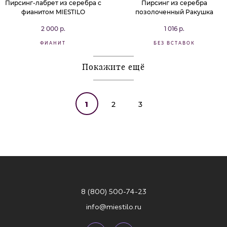
Пирсинг-лабрет из серебра с
Пирсинг из серебра
фианитом MIESTILO
позолоченный Ракушка
2 000 р.
1 016 р.
ФИАНИТ
БЕЗ ВСТАВОК
Покажите ещё
1
2
3
8 (800) 500-74-23
info@miestilo.ru