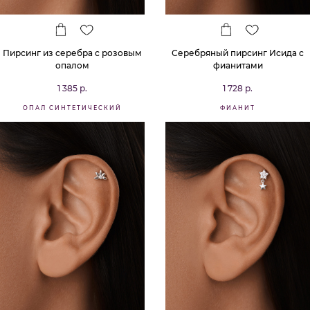
Пирсинг из серебра с розовым
Серебряный пирсинг Исида с
опалом
фианитами
1 385 р.
1 728 р.
ОПАЛ СИНТЕТИЧЕСКИЙ
ФИАНИТ