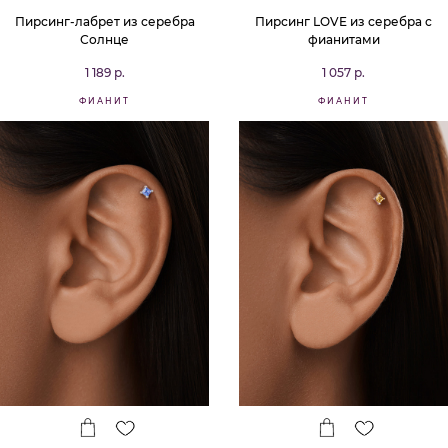
Пирсинг-лабрет из серебра
Пирсинг LOVE из серебра с
Солнце
фианитами
1 189 р.
1 057 р.
ФИАНИТ
ФИАНИТ