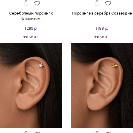
Серебряный пирсинг с
Пирсинг из серебра Созвездие
фианитом
1 289 р.
1 188 р.
ФИАНИТ
ФИАНИТ