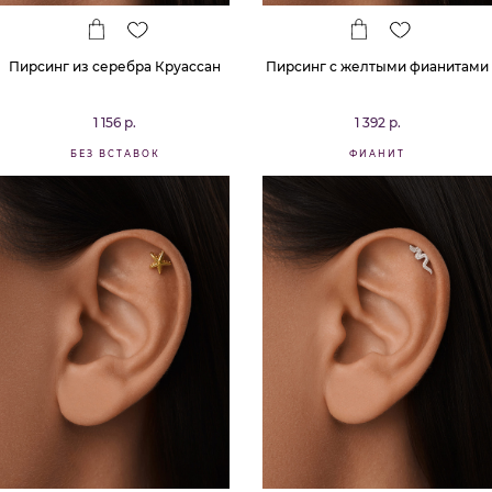
Пирсинг из серебра Круассан
Пирсинг с желтыми фианитами
1 156 р.
1 392 р.
БЕЗ ВСТАВОК
ФИАНИТ