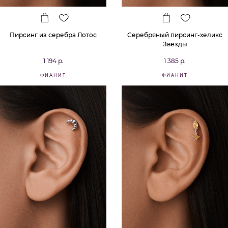
Пирсинг из серебра Лотос
Серебряный пирсинг-хеликс
Звезды
1 194 р.
1 385 р.
ФИАНИТ
ФИАНИТ