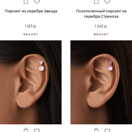
Пирсинг из серебра Звезда
Позолоченный пирсинг из
серебра Стрекоза
1 127 р.
1 242 р.
ФИАНИТ
ФИАНИТ