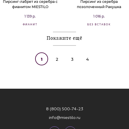
Пирсинг-лабрет из серебра с
Пирсинг из серебра
фианитом MIESTILO
позолоченный Ракушка
1 139 р.
1 016 р.
ФИАНИТ
БЕЗ ВСТАВОК
Покажите ещё
1
2
3
4
8 (800) 500-74-23
info@miestilo.ru