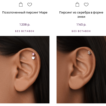
Позолоченный пирсинг Маре
Пирсинг из серебра в форме
змеи
1 208 р.
1 145 р.
БЕЗ ВСТАВОК
БЕЗ ВСТАВОК