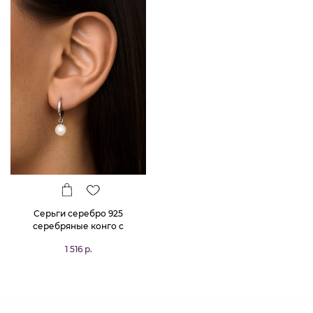
Серьги серебро 925
серебряные конго с
жемчугом
1 516 р.