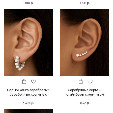
1 180 р.
1 198 р.
Серьги конго серебро 925
Серебряные серьги-
серебряные круглые с
клаймберы с жемчугом
жемчугом
MIESTILO
3 374 р.
842 р.