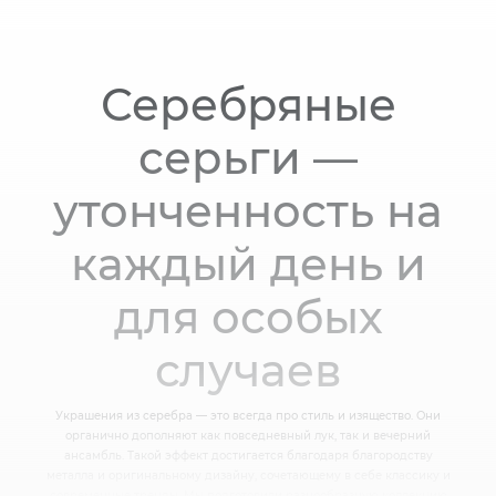
Серебряные
серьги —
утонченность на
каждый день и
для особых
случаев
Украшения из серебра — это всегда про стиль и изящество. Они
органично дополняют как повседневный лук, так и вечерний
ансамбль. Такой эффект достигается благодаря благородству
металла и оригинальному дизайну, сочетающему в себе классику и
современные тренды. Мы подготовили разнообразную коллекцию