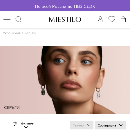
По всей России до ПВЗ СДЭК
Серьги
Украшения
ФИЛЬТРЫ
Размер
Сортировка