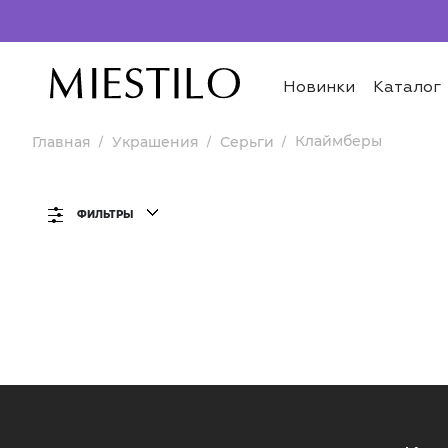
Новинки
Каталог
Клаймберы
Главная
Украшения
Серьги
ФИЛЬТРЫ