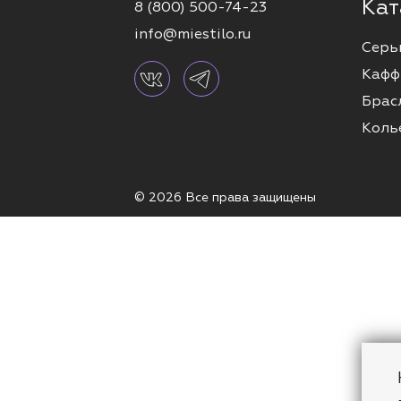
Кат
8 (800) 500-74-23
info@miestilo.ru
Серь
Кафф
Брас
Коль
© 2026 Все права защищены