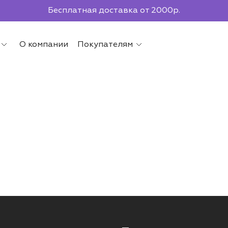
Бесплатная доставка от 2000р.
По всей России до ПВЗ СДЭК
О компании
Покупателям