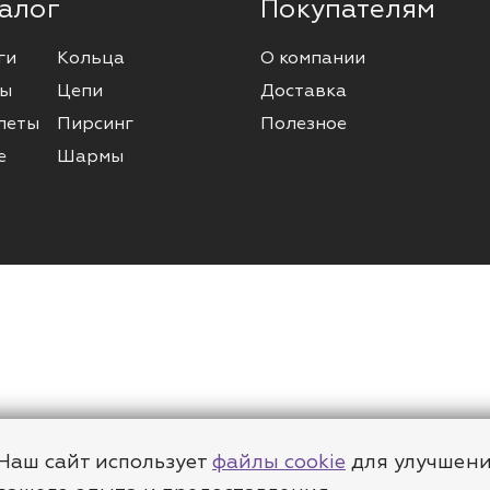
алог
Покупателям
ги
Кольца
О компании
ы
Цепи
Доставка
леты
Пирсинг
Полезное
е
Шармы
Наш сайт использует
файлы cookie
для улучшен