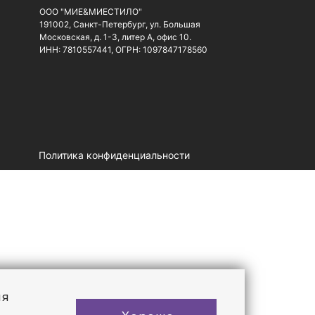
ООО "МИЕ&МИЕСТИЛО"
191002, Санкт-Петербург, ул. Большая
Московская, д. 1-3, литер А, офис 10.
ИНН: 7810557441, ОГРН: 1097847178560
Политика конфиденциальности
ия