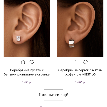
Серебряные пусеты с
Серебряные серьги с мятым
белыми фианитами в огранке
эффектом MIESTILO
Октагон
1 471 р.
1 470 р.
Покажите ещё