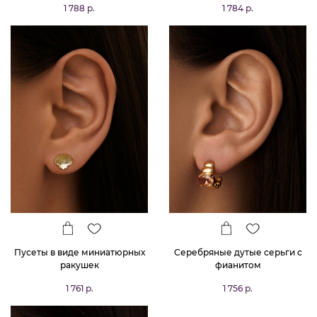
1 788 р.
1 784 р.
Пусеты в виде миниатюрных
Серебряные дутые серьги с
ракушек
фианитом
1 761 р.
1 756 р.