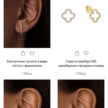
Элегантные пусеты в виде
Серьги серебро 925
петли с фианитами
серебряные гвоздики клевер
в позолоте
1 734 р.
1 725 р.