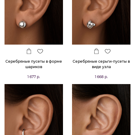
Серебряные пусеты в форме
Серебряные серьги-пусеты в
шариков
виде узла
1 677 р.
1 668 р.