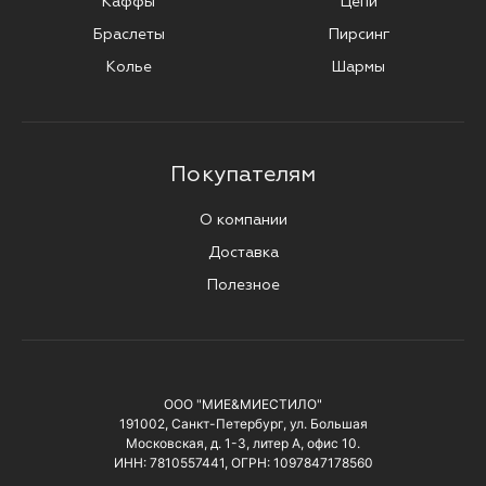
Каффы
Цепи
Браслеты
Пирсинг
Колье
Шармы
Покупателям
О компании
Доставка
Полезное
ООО "МИЕ&МИЕСТИЛО"
191002, Санкт-Петербург, ул. Большая
Московская, д. 1-3, литер А, офис 10.
ИНН: 7810557441, ОГРН: 1097847178560