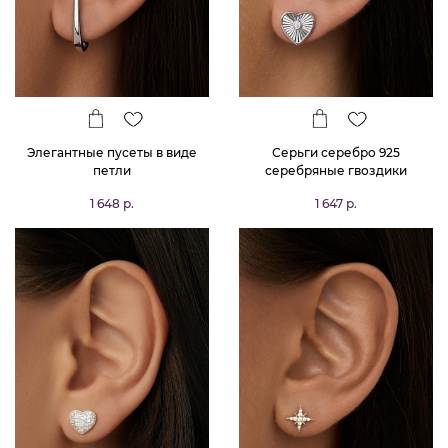
Элегантные пусеты в виде
Серьги серебро 925
петли
серебряные гвоздики
сердечки
1 648 р.
1 647 р.