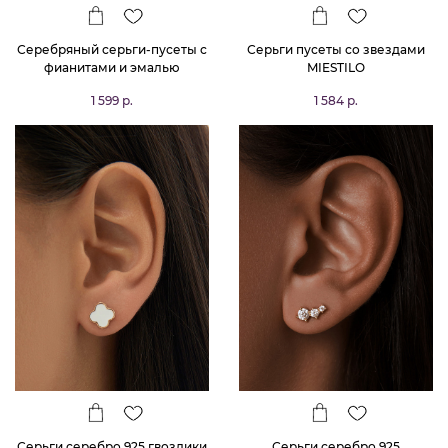
Серебряный серьги-пусеты с
Серьги пусеты со звездами
фианитами и эмалью
MIESTILO
MIESTILO
1 599 р.
1 584 р.
Серьги серебро 925 гвоздики
Серьги серебро 925