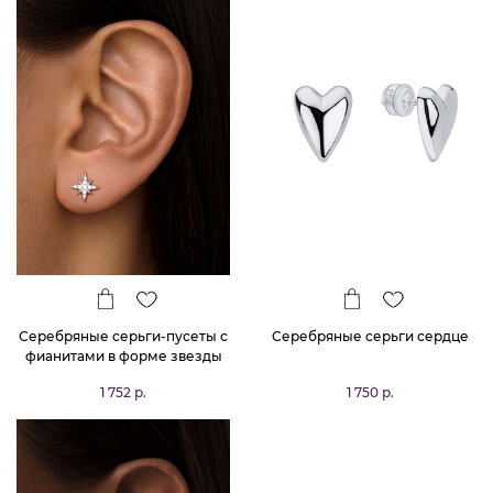
Серебряные серьги-пусеты с
Серебряные серьги сердце
фианитами в форме звезды
MIESTILO
1 752 р.
1 750 р.