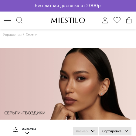
Бесплатная доставка от 2000р.
По всей России до ПВЗ СДЭК
Серьги
Украшения
ФИЛЬТРЫ
Размер
Сортировка