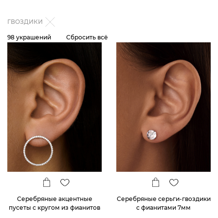
ГВОЗДИКИ
98 украшений
Сбросить всё
Серебряные акцентные
Серебряные серьги-гвоздики
пусеты с кругом из фианитов
с фианитами 7мм
MIESTILO