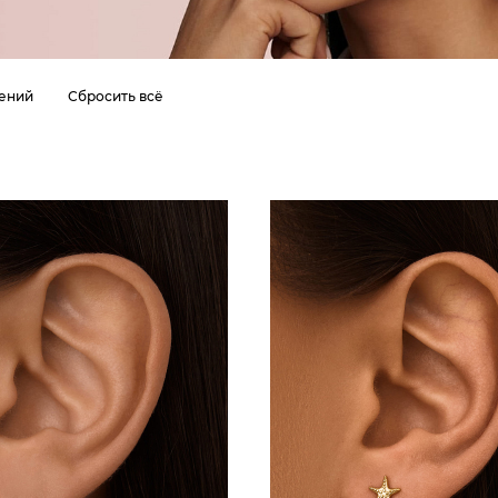
шений
Сбросить всё