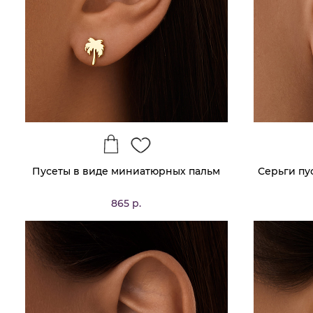
Пусеты в виде миниатюрных пальм
Серьги пу
865 р.