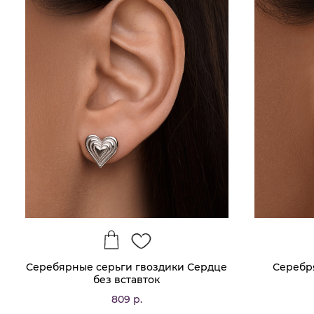
Серебярные серьги гвоздики Сердце
Серебр
без вставток
809 р.