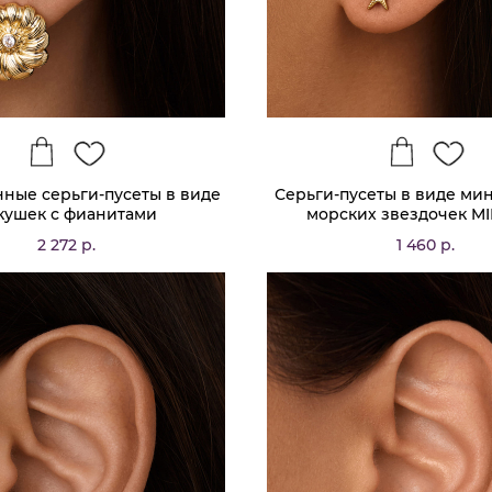
ные серьги-пусеты в виде
Серьги-пусеты в виде м
кушек с фианитами
морских звездочек MI
2 272 р.
1 460 р.