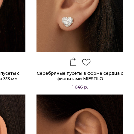
пусеты с
Серебряные пусеты в форме сердца с
 3*3 мм
фианитами MIESTILO
1 646 р.