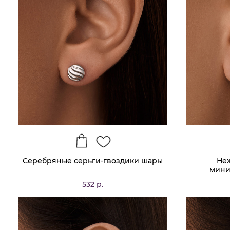
Серебряные серьги-гвоздики шары
Не
мини
532 р.