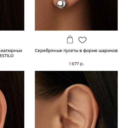
иниатюрных
Серебряные пусеты в форме шариков
ESTILO
1 677 р.