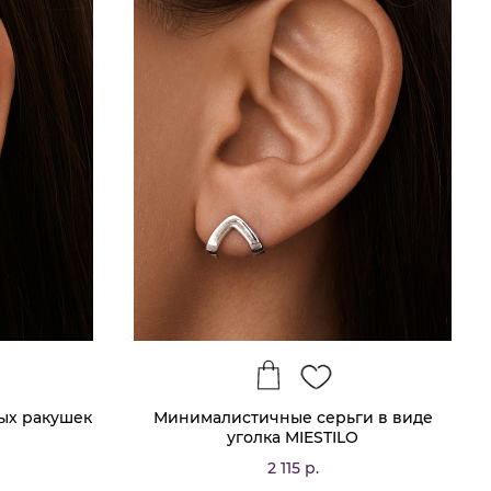
ых ракушек
Минималистичные серьги в виде
уголка MIESTILO
2 115 р.