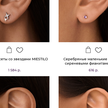
сеты со звездами MIESTILO
Серебряные маленькие 
сиреневыми фианитами
1 584 р.
616 р.