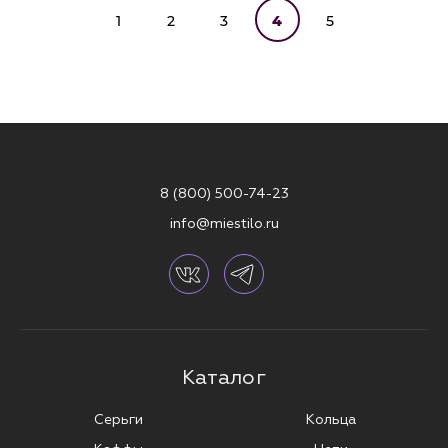
1
2
3
4
5
8 (800) 500-74-23
info@miestilo.ru
Каталог
Серьги
Кольца