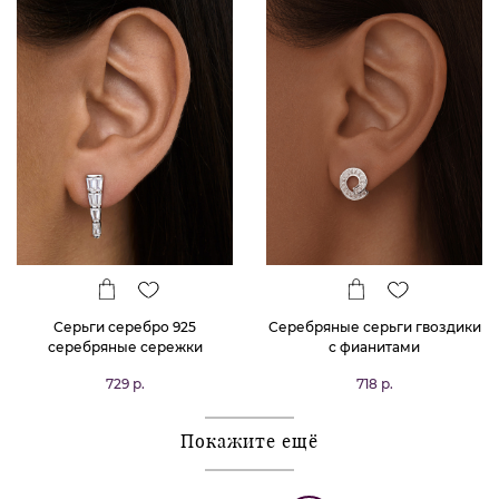
Серьги серебро 925
Серебряные серьги гвоздики
серебряные сережки
с фианитами
гвоздики с фианитами
729 р.
718 р.
Покажите ещё