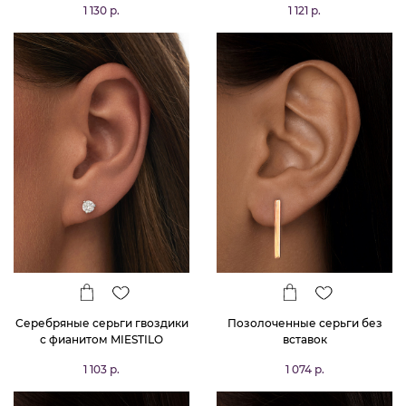
1 130 р.
1 121 р.
Серебряные серьги гвоздики
Позолоченные серьги без
с фианитом MIESTILO
вставок
1 103 р.
1 074 р.