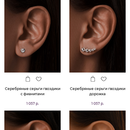
Серебряные серьги гвоздики
Серебряные серьги гвоздики
с фианитами
дорожка
1 057 р.
1 057 р.