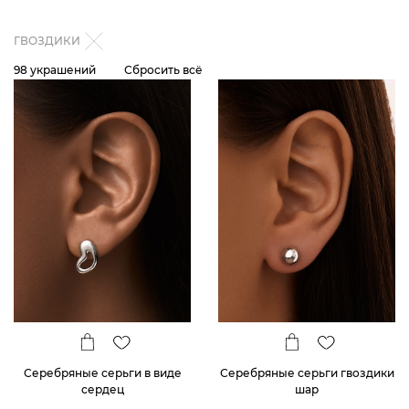
ГВОЗДИКИ
98 украшений
Сбросить всё
Серебряные серьги в виде
Серебряные серьги гвоздики
сердец
шар