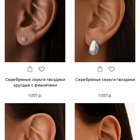
Серебряные серьги гвоздики
Серебряные серьги гвоздики
кругдые с фианитами
1 057 р.
1 057 р.