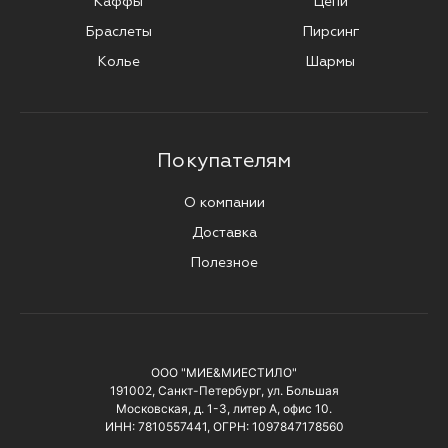
Каффы
Цепи
Браслеты
Пирсинг
Колье
Шармы
Покупателям
О компании
Доставка
Полезное
ООО "МИЕ&МИЕСТИЛО"
191002, Санкт-Петербург, ул. Большая
Московская, д. 1-3, литер А, офис 10.
ИНН: 7810557441, ОГРН: 1097847178560