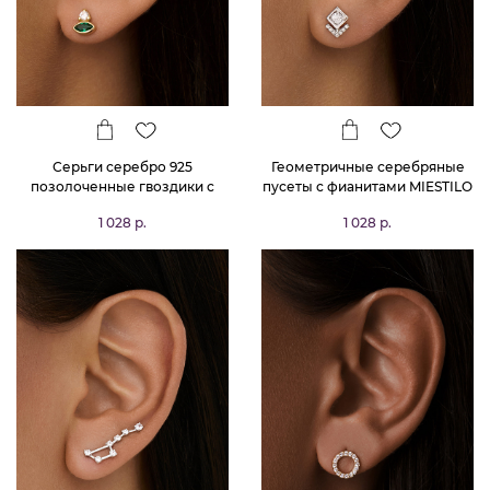
Серьги серебро 925
Геометричные серебряные
позолоченные гвоздики с
пусеты с фианитами MIESTILO
фианитами
1 028 р.
1 028 р.