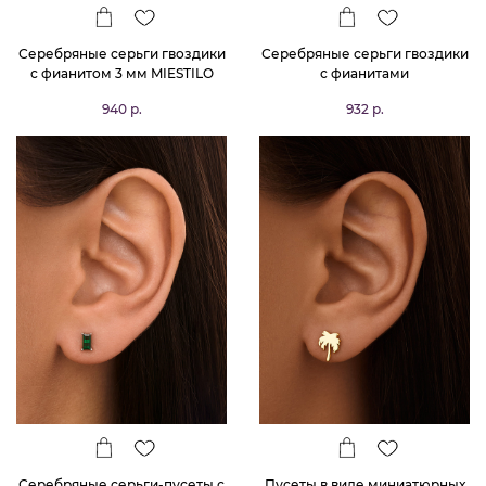
Серебряные серьги гвоздики
Серебряные серьги гвоздики
с фианитом 3 мм MIESTILO
с фианитами
940 р.
932 р.
Серебряные серьги-пусеты с
Пусеты в виде миниатюрных