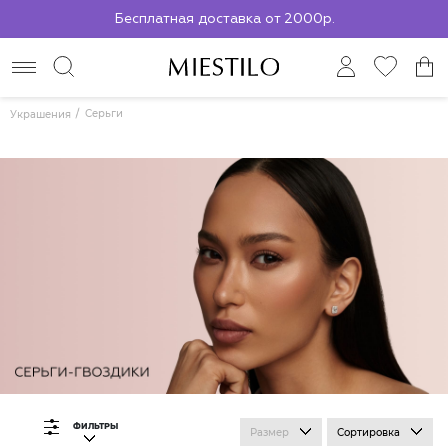
Бесплатная доставка от 2000р.
По всей России до ПВЗ СДЭК
Серьги
Украшения
ФИЛЬТРЫ
Размер
Сортировка