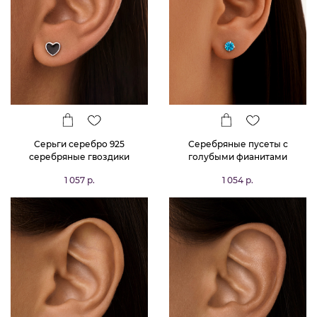
Серьги серебро 925
Серебряные пусеты с
серебряные гвоздики
голубыми фианитами
сердечки
1 057 р.
1 054 р.