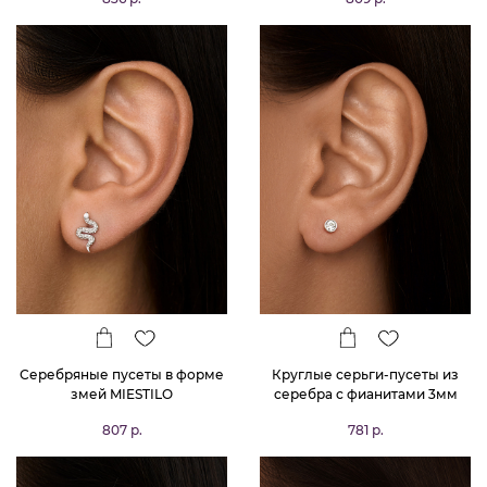
Серебряные пусеты в форме
Круглые серьги-пусеты из
змей MIESTILO
серебра с фианитами 3мм
807 р.
781 р.