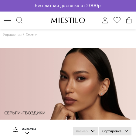
Бесплатная доставка от 2000р.
По всей России до ПВЗ СДЭК
Серьги
Украшения
ФИЛЬТРЫ
Размер
Сортировка