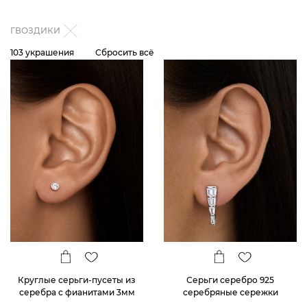
ГВОЗДИКИ
103 украшения
Сбросить всё
Круглые серьги-пусеты из
Серьги серебро 925
серебра с фианитами 3мм
серебряные сережки
гвоздики с фианитами