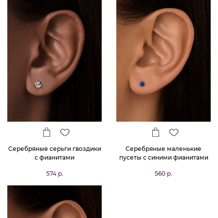
Серебряные серьги гвоздики
Серебряные маленькие
с фианитами
пусеты с синими фианитами
3*3 мм
574 р.
560 р.