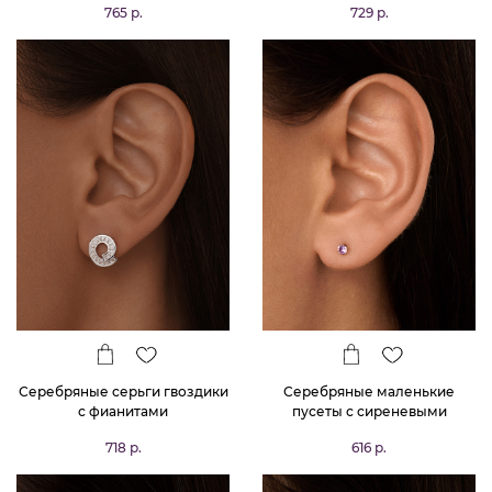
765 р.
729 р.
Серебряные серьги гвоздики
Серебряные маленькие
с фианитами
пусеты с сиреневыми
фианитами 3*3 мм
718 р.
616 р.