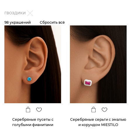
ГВОЗДИКИ
98 украшений
Сбросить всё
Серебряные пусеты с
Серебряные серьги с эмалью
голубыми фианитами
и корундом MIESTILO