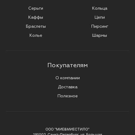
Серьги
Кольца
Каффы
Цепи
Браслеты
Пирсинг
Колье
Шармы
Покупателям
О компании
Доставка
Полезное
ООО "МИЕ&МИЕСТИЛО"
191002, Санкт-Петербург, ул. Большая