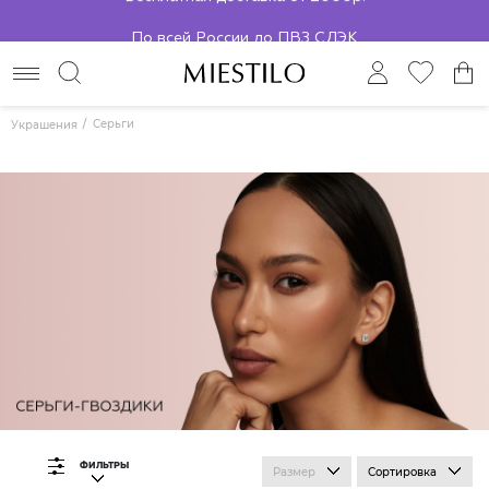
По всей России до ПВЗ СДЭК
Серьги
Украшения
ФИЛЬТРЫ
Размер
Сортировка