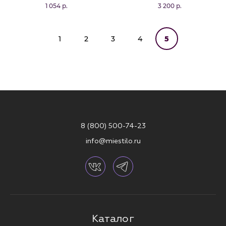
1 054 р.
3 200 р.
1
2
3
4
5
8 (800) 500-74-23
info@miestilo.ru
Каталог