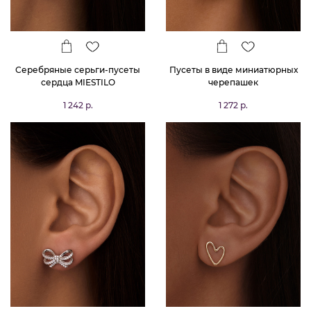
Серебряные серьги-пусеты
Пусеты в виде миниатюрных
сердца MIESTILO
черепашек
1 242 р.
1 272 р.