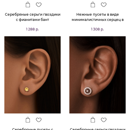
Серебряные серьги гвоздики
Нежные пусеты в виде
с фианитами бант
минималистичных серцец в
позолоте
1 288 р.
1 308 р.
Серебряные пусеты с
Серебряные серьги гвоздики