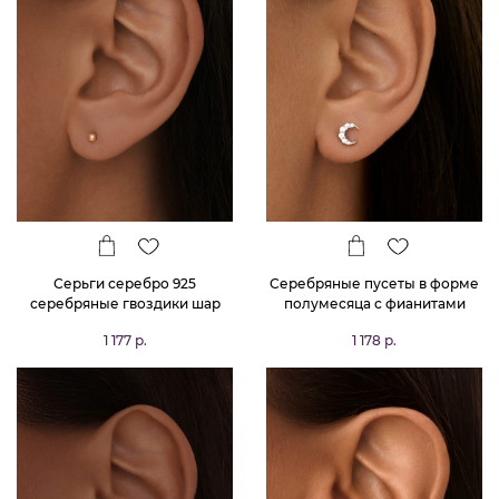
Серьги серебро 925
Серебряные пусеты в форме
серебряные гвоздики шар
полумесяца с фианитами
маленькие в позолоте
MIESTILO
1 177 р.
1 178 р.