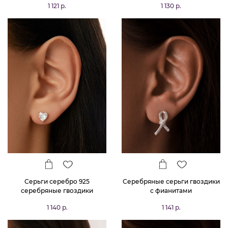
1 121 р.
1 130 р.
Серьги серебро 925
Серебряные серьги гвоздики
серебряные гвоздики
с фианитами
сердечки
1 140 р.
1 141 р.