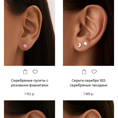
Серебряные пусеты с
Серьги серебро 925
розовыми фианитами
серебряные гвоздики
женские звезды
1 152 р.
1 169 р.