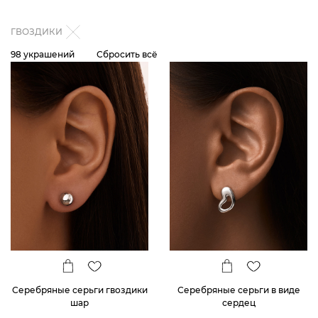
ГВОЗДИКИ
98 украшений
Сбросить всё
Серебряные серьги гвоздики
Серебряные серьги в виде
шар
сердец