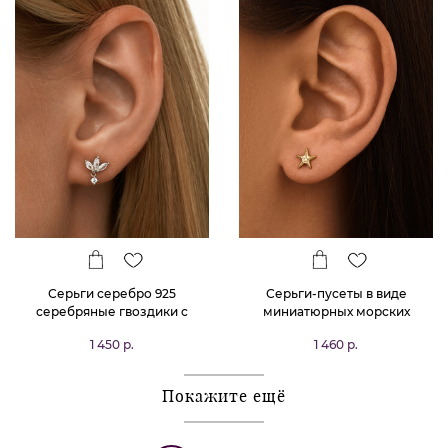
Серьги серебро 925
Серьги-пусеты в виде
серебряные гвоздики с
миниатюрных морских
камнями листья
звездочек MIESTILO
1 450 р.
1 460 р.
Покажите ещё