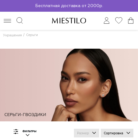
Бесплатная доставка от 2000р.
По всей России до ПВЗ СДЭК
Серьги
Украшения
ФИЛЬТРЫ
Размер
Сортировка