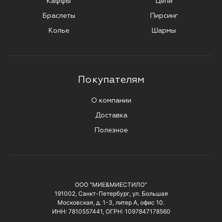
Каффы
Цепи
Браслеты
Пирсинг
Колье
Шармы
Покупателям
О компании
Доставка
Полезное
ООО "МИЕ&МИЕСТИЛО"
191002, Санкт-Петербург, ул. Большая
Московская, д. 1-3, литер А, офис 10.
ИНН: 7810557441, ОГРН: 1097847178560