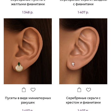
желтыми фианитами
с фианитами
1 348 р.
1 407 р.
Пусеты в виде миниатюрных
Серебряные серьги с
ракушек
крестом и фианитами
1 407 р.
1 407 р.