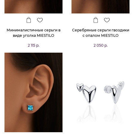
Минималистичные серьги в
Серебряные серьги гвоздики
виде уголка MIESTILO
с опалом MIESTILO
2 115 р.
2 050 р.