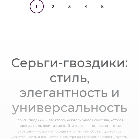
1
2
3
4
5
Серьги-гвоздики:
стиль,
элегантность и
универсальность
Серьги-гвоздики — это классика ювелирного искусства, которая
никогда не выходит из моды. Эти лаконичные, но элегантные
украшения позволяют создать утончённый образ, подчеркнув
женственность и изящество. Несмотря на свою компактность, пусеты