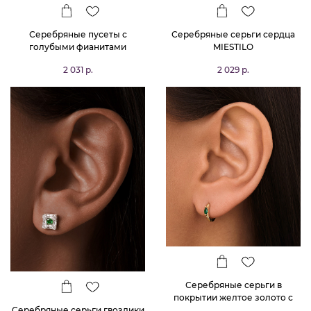
Серебряные пусеты с
Серебряные серьги сердца
голубыми фианитами
MIESTILO
2 031 р.
2 029 р.
Серебряные серьги гвоздики
Серебряные серьги в