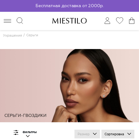
Бесплатная доставка от 2000р.
По всей России до ПВЗ СДЭК
Серьги
Украшения
ФИЛЬТРЫ
Размер
Сортировка