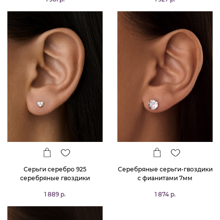
Серьги серебро 925
Серебряные серьги-гвоздики
серебряные гвоздики
с фианитами 7мм
сердечки
1 889 р.
1 874 р.