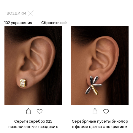
ГВОЗДИКИ
102 украшения
Сбросить всё
Серьги серебро 925
Серебряные пусеты биколор
позолоченные гвоздики с
в форме цветка с покрытием
фианитами
родий и позолота MIESTILO