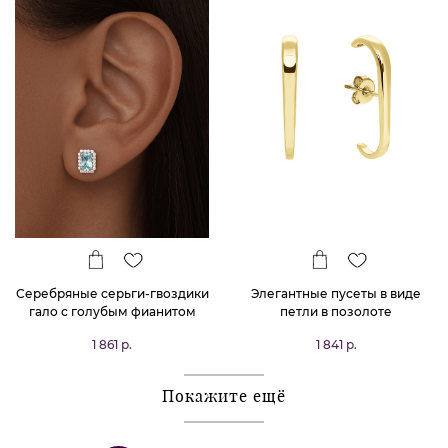
Серебряные серьги-гвоздики
Элегантные пусеты в виде
гало с голубым фианитом
петли в позолоте
1 861 р.
1 841 р.
Покажите ещё