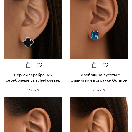
Серьги серебро 925
Серебряные пусеты с
серебряные van cleef клевер
фианитами в огранке Октагон
цвета Лондон Топаз
2 586 р.
2 577 р.