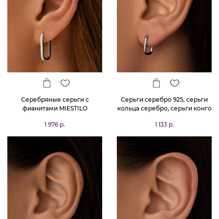
Серебряные серьги с
Серьги серебро 925, серьги
фианитами MIESTILO
кольца серебро, серьги конго
серебро 925
1 976 р.
1 133 р.