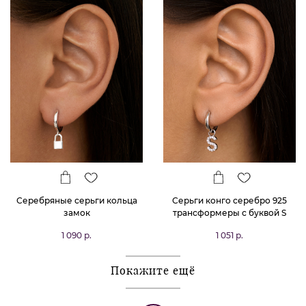
Серебряные серьги кольца
Серьги конго серебро 925
замок
трансформеры с буквой S
1 090 р.
1 051 р.
Покажите ещё