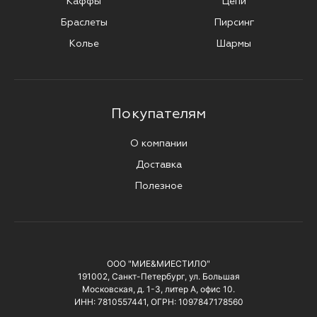
Каффы
Цепи
Браслеты
Пирсинг
Колье
Шармы
Покупателям
О компании
Доставка
Полезное
ООО "МИЕ&МИЕСТИЛО"
191002, Санкт-Петербург, ул. Большая
Московская, д. 1-3, литер А, офис 10.
ИНН: 7810557441, ОГРН: 1097847178560