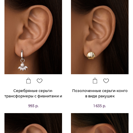
Серебряные серьги-
Позолоченные серьги-конго
трансформеры с фианитами и
в виде ракушек
искусственным жемчугом
993 р.
1 635 р.