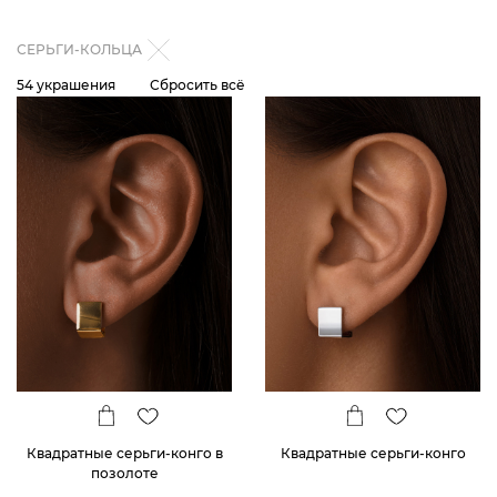
СЕРЬГИ-КОЛЬЦА
54 украшения
Сбросить всё
Квадратные серьги-конго в
Квадратные серьги-конго
позолоте