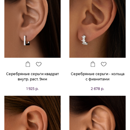
Серебряные серьги квадрат
Серебряные серьги - кольца
внутр. раст. 9мм
с фианитами
1 925 р.
2 678 р.