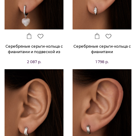
Серебряные серьги-кольца с
Серебряные серьги-кольца с
фианитами и подвеской из
фианитами
натурального лунного камня
2 087 р.
1 798 р.