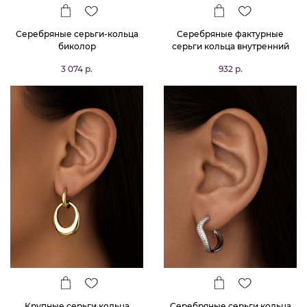
Серебряные серьги-кольца
Серебряные фактурные
биколор
серьги кольца внутренний
диаметр 9мм, внешний
3 074 р.
932 р.
диаметр 13мм
Крупные серьги кольца
Серебряные серьги кольца