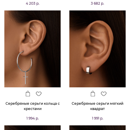
4 203 р.
3 682 р.
Серебряные серьги кольца с
Серебряные серьги мягкий
крестами
квадрат
1 994 р.
1 991 р.