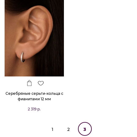
Серебряные серьги-кольца с
фианитами 12 мм
2 319 р.
1
2
3