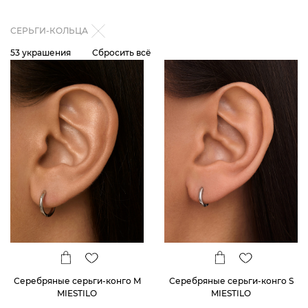
СЕРЬГИ-КОЛЬЦА
53 украшения
Сбросить всё
Серебряные серьги-конго M
Серебряные серьги-конго S
MIESTILO
MIESTILO