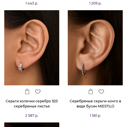
1 443 р.
1 209 р.
Серьги колечки серебро 925
Серебряные серьги-конго в
серебряные листья
виде бусин MIESTILO
2 587 р.
1 561 р.