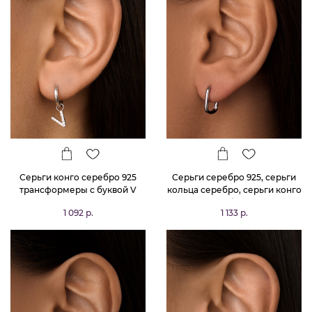
Серьги конго серебро 925
Серьги серебро 925, серьги
трансформеры с буквой V
кольца серебро, серьги конго
серебро 925
1 092 р.
1 133 р.