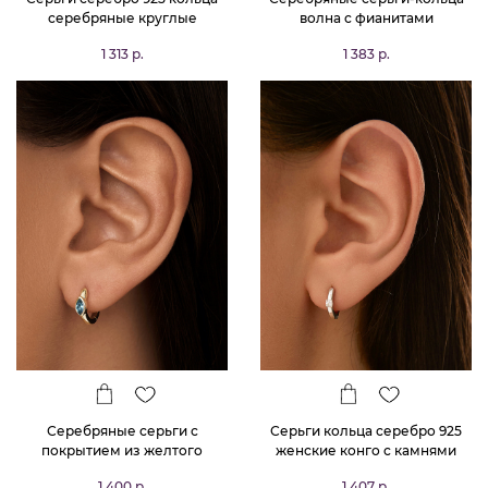
серебряные круглые
волна с фианитами
1 313 р.
1 383 р.
Серебряные серьги с
Серьги кольца серебро 925
покрытием из желтого
женские конго с камнями
золота с синтетической
1 400 р.
1 407 р.