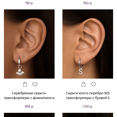
761 р.
932 р.
диаметр 13мм
Серебряные серьги-
Серьги конго серебро 925
трансформеры с фианитами и
трансформеры с буквой S
искусственным жемчугом
993 р.
1 051 р.