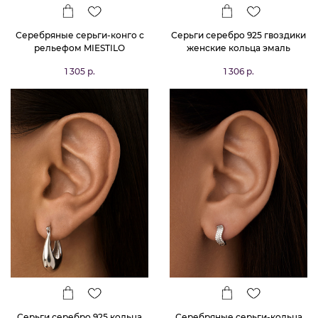
Серебряные серьги-конго с
Серьги серебро 925 гвоздики
рельефом MIESTILO
женские кольца эмаль
1 305 р.
1 306 р.
Серьги серебро 925 кольца
Серебряные серьги-кольца