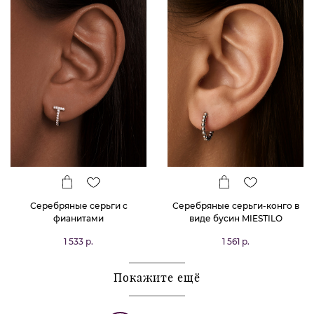
Серебряные серьги с
Серебряные серьги-конго в
фианитами
виде бусин MIESTILO
1 533 р.
1 561 р.
Покажите ещё