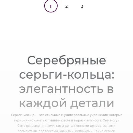
1
2
3
Серебряные
серьги-кольца:
элегантность в
каждой детали
Серьги-кольца — это стильные и универсальные украшения, которые
гармонично сочетают минимализм и выразительность. Они могут
быть как лаконичными, так и дополненными декоративными
элементами: подвесками, камнями, цепочками. Такие серьги