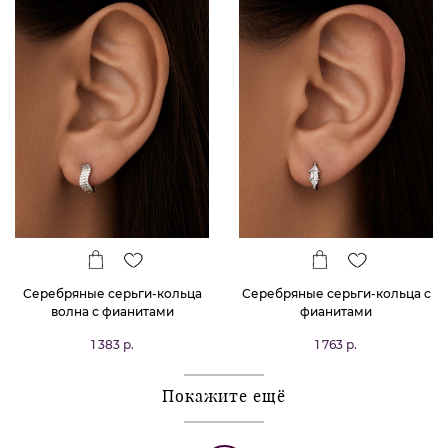
Серебряные серьги-кольца
Серебряные серьги-кольца с
волна с фианитами
фианитами
1 383 р.
1 763 р.
Покажите ещё