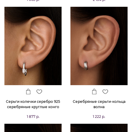
Серьги колечки серебро 925
Серебряные серьги-кольца
серебряные круглые конго
волна
1 877 р.
1 222 р.