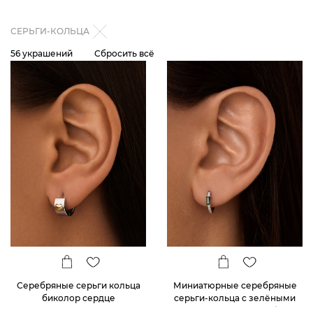
СЕРЬГИ-КОЛЬЦА
56 украшений
Сбросить всё
Серебряные серьги кольца
Миниатюрные серебряные
биколор сердце
серьги-кольца с зелёными
фианитами в огранке багет