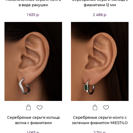
в виде ракушек
фианитами 12 мм
1 635 р.
2 486 р.
Серебряные серьги кольца
Серебряные серьги-конго с
волна с фианитами
зеленым фианитом MIESTILO
1 063 р.
2 134 р.