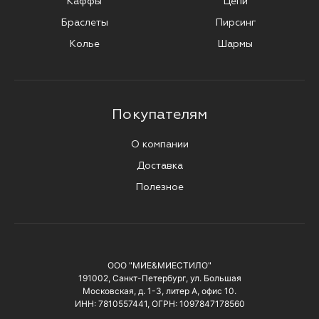
Каффы
Цепи
Браслеты
Пирсинг
Колье
Шармы
Покупателям
О компании
Доставка
Полезное
ООО "МИЕ&МИЕСТИЛО"
191002, Санкт-Петербург, ул. Большая
Московская, д. 1-3, литер А, офис 10.
ИНН: 7810557441, ОГРН: 1097847178560