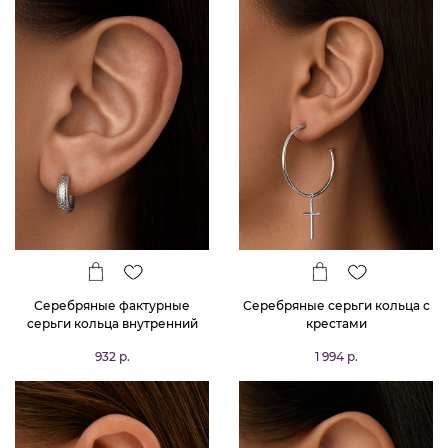
Серебряные фактурные
Серебряные серьги кольца с
серьги кольца внутренний
крестами
диаметр 9мм, внешний
932 р.
1 994 р.
диаметр 13мм