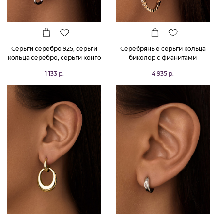
Серьги серебро 925, серьги
Серебряные серьги кольца
кольца серебро, серьги конго
биколор с фианитами
серебро 925
1 133 р.
4 935 р.