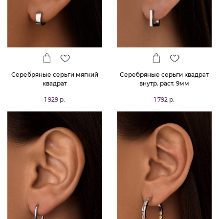
Серебряные серьги мягкий
Серебряные серьги квадрат
квадрат
внутр. раст. 9мм
1 929 р.
1 792 р.