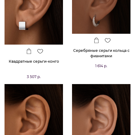
Квадратные серьги-конго
Серебряные серьги кольца с
фианитами
3 507 р.
1 614 р.