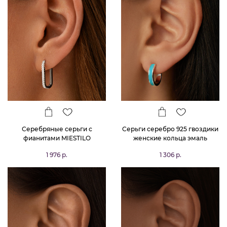
Серебряные серьги с
Серьги серебро 925 гвоздики
фианитами MIESTILO
женские кольца эмаль
1 976 р.
1 306 р.