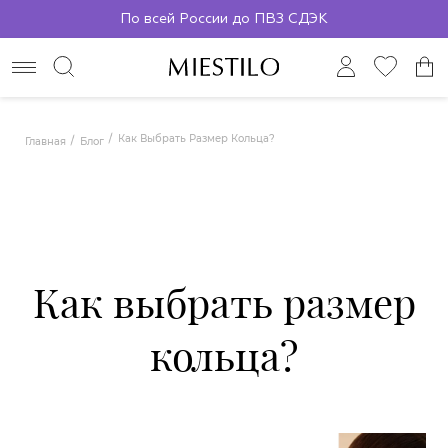
По всей России до ПВЗ СДЭК
Как Выбрать Размер Кольца?
Главная
Блог
Как выбрать размер
кольца?