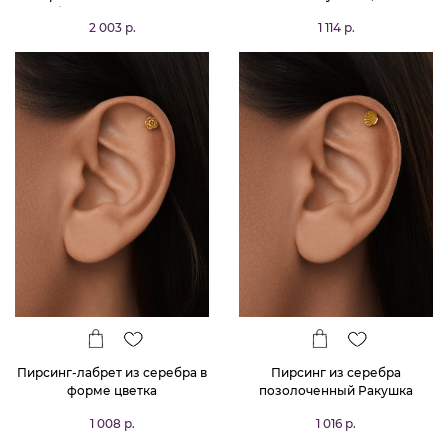
буквой S MIESTILO
1 114 р.
2 003 р.
Пирсинг-лабрет из серебра в
Пирсинг из серебра
форме цветка
позолоченный Ракушка
1 008 р.
1 016 р.