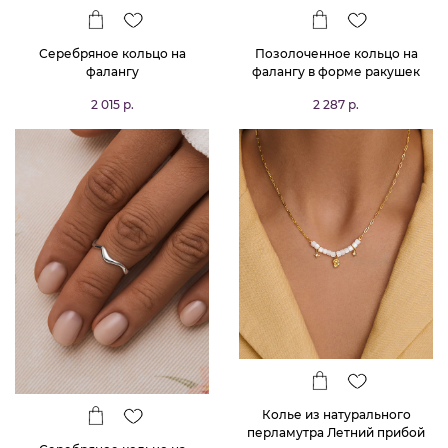
Серебряное кольцо на
Позолоченное кольцо на
фалангу
фалангу в форме ракушек
2 015 р.
2 287 р.
Колье из натурального
перламутра Летний прибой