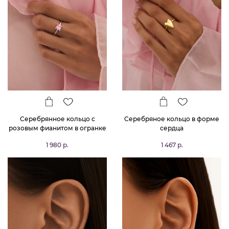
Серебрянное кольцо с
Серебряное кольцо в форме
розовым фианитом в огранке
сердца
Принцесса
1 980 р.
1 467 р.