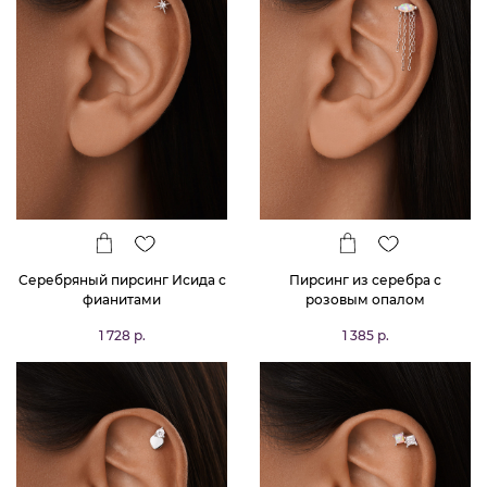
Серебряный пирсинг Исида с
Пирсинг из серебра с
фианитами
розовым опалом
1 728 р.
1 385 р.