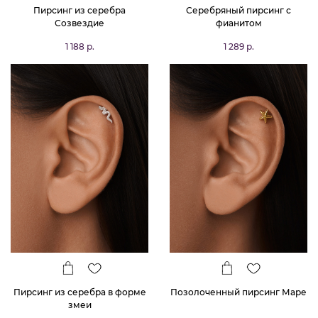
Пирсинг из серебра
Серебряный пирсинг с
Созвездие
фианитом
1 188 р.
1 289 р.
Пирсинг из серебра в форме
Позолоченный пирсинг Маре
змеи