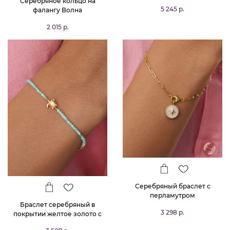
Серебряное кольцо на
5 245 р.
фалангу Волна
2 015 р.
Серебряный браслет с
перламутром
Браслет серебряный в
3 298 р.
покрытии желтое золото с
амазонитом и черепахой