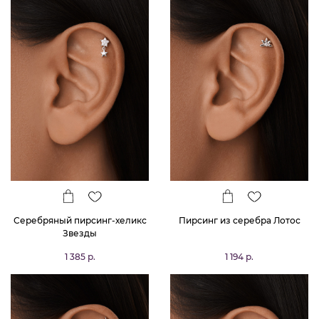
Серебряный пирсинг-хеликс
Пирсинг из серебра Лотос
Звезды
1 385 р.
1 194 р.