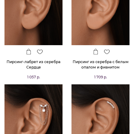
Пирсинг-лабрет из серебра
Пирсинг из серебра с белым
Сердце
опалом и фианитом
1 057 р.
1 709 р.