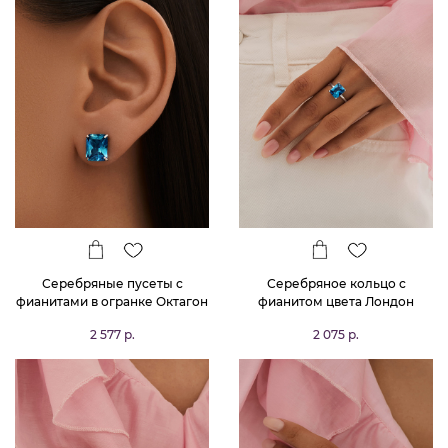
Серебряные пусеты с
Серебряное кольцо с
фианитами в огранке Октагон
фианитом цвета Лондон
цвета Лондон Топаз
Топаз в огранке Октагон
2 577 р.
2 075 р.