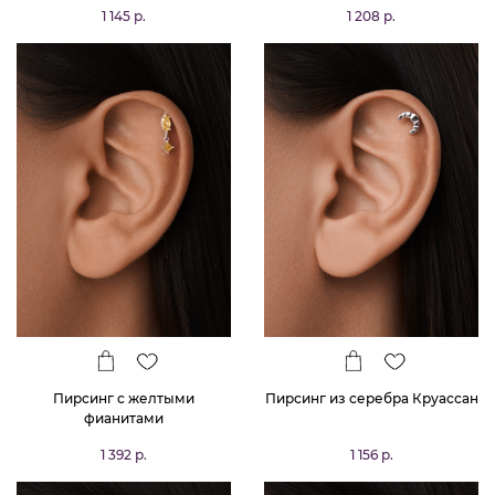
1 145 р.
1 208 р.
Пирсинг с желтыми
Пирсинг из серебра Круассан
фианитами
1 392 р.
1 156 р.