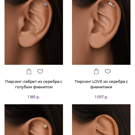
Пирсинг-лабрет из серебра с
Пирсинг LOVE из серебра с
голубым фианитом
фианитами
1 185 р.
1 057 р.