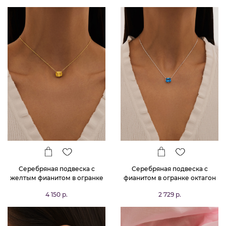
Серебряная подвеска с
Серебряная подвеска с
желтым фианитом в огранке
фианитом в огранке октагон
октагон
цвета Лондон Топаз
4 150 р.
2 729 р.