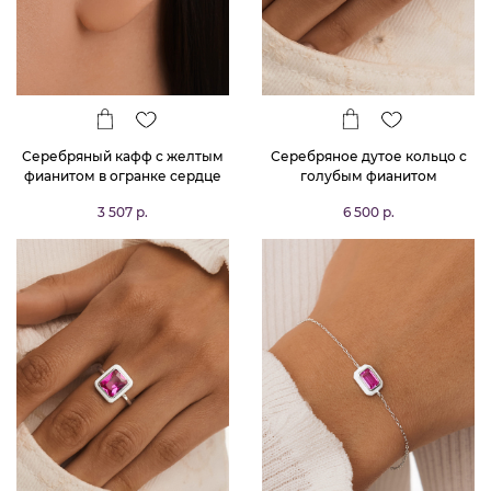
Серебряный кафф с желтым
Серебряное дутое кольцо с
фианитом в огранке сердце
голубым фианитом
3 507 р.
6 500 р.