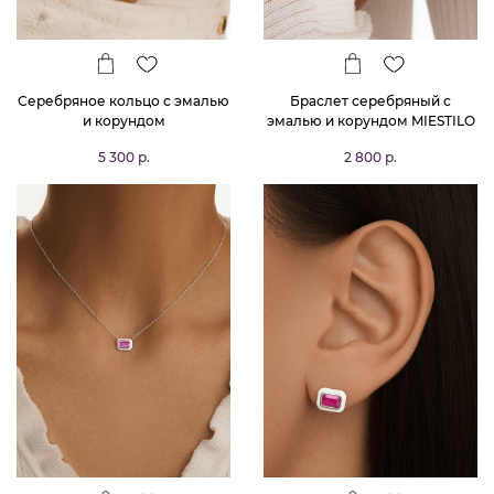
Серебряное кольцо с эмалью
Браслет серебряный с
и корундом
эмалью и корундом MIESTILO
5 300 р.
2 800 р.