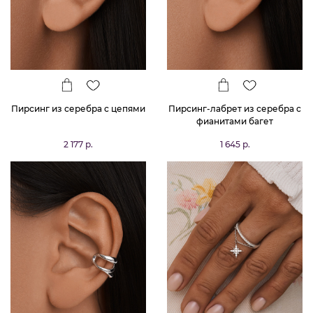
Пирсинг из серебра с цепями
Пирсинг-лабрет из серебра с
фианитами багет
2 177 р.
1 645 р.