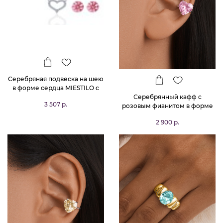
Серебряная подвеска на шею
в форме сердца MIESTILO с
Серебрянный кафф с
розовыми фианитами
3 507 р.
розовым фианитом в форме
сердца
2 900 р.