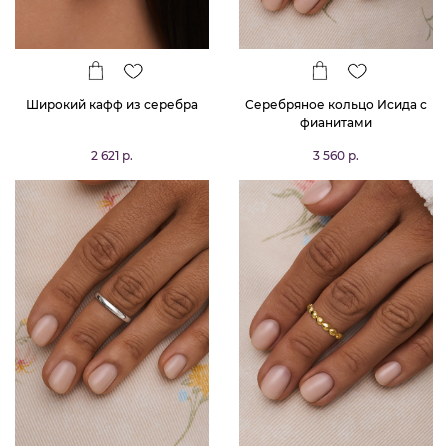
Широкий кафф из серебра
Серебряное кольцо Исида с
фианитами
2 621 р.
3 560 р.