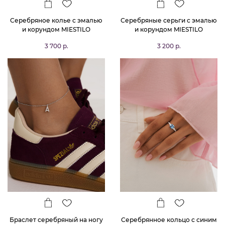
Серебряное колье с эмалью
Серебряные серьги с эмалью
и корундом MIESTILO
и корундом MIESTILO
3 700 р.
3 200 р.
Браслет серебряный на ногу
Серебрянное кольцо с синим