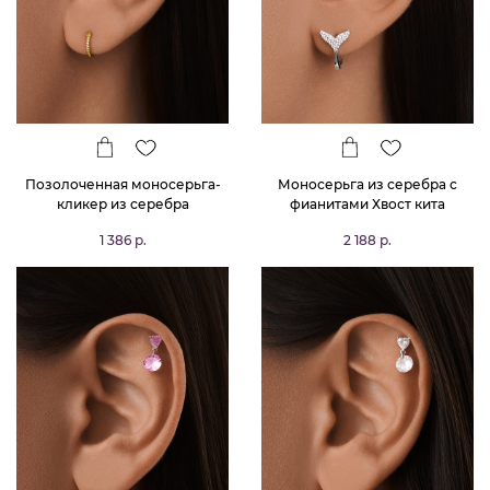
Позолоченная моносерьга-
Моносерьга из серебра с
кликер из серебра
фианитами Хвост кита
1 386 р.
2 188 р.