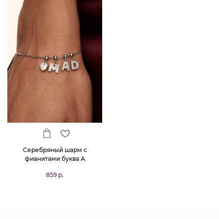
Серебряный шарм с
фианитами буква А
859 р.