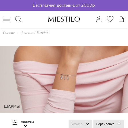
Бесплатная доставка от 2000р.
По всей России до ПВЗ СДЭК
Шармы
Украшения
Колье
ФИЛЬТРЫ
Размер
Сортировка