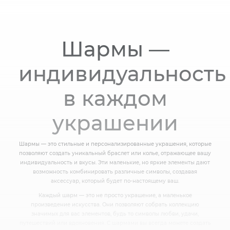
Шармы —
индивидуальность
в каждом
украшении
Шармы — это стильные и персонализированные украшения, которые
позволяют создать уникальный браслет или колье, отражающее вашу
индивидуальность и вкусы. Эти маленькие, но яркие элементы дают
возможность комбинировать различные символы, создавая
аксессуар, который будет по-настоящему ваш.
Каждый шарм — это не просто украшение, а маленькое
произведение искусства. Они позволяют собрать коллекцию
значимых для вас элементов, будь то символы любви, удачи,
путешествий или вдохновения. С шармами вы всегда можете создать