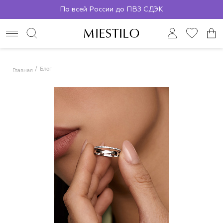
По всей России до ПВЗ СДЭК
Блог
Главная