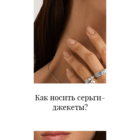
Как носить серьги-
джекеты?