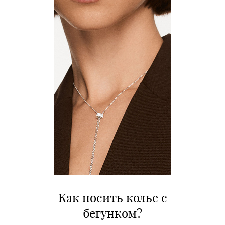
Как носить колье с
бегунком?