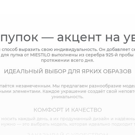
 пупок — акцент на у
и способ выразить свою индивидуальность. Он добавляет с
я пупка от MIESTILO выполнены из серебра 925-й пробы и
протяжении всего дня.
ИДЕАЛЬНЫЙ ВЫБОР ДЛЯ ЯРКИХ ОБРАЗОВ
стаётся незамеченным. Мы предлагаем разнообразие модел
ными элементами. Каждое украшение создаёт свой неповт
уникальность.
КОМФОРТ И КАЧЕСТВО
 носить каждый день, а их продуманный дизайн и надёжн
е нужно — это выбрать модель, которая идеально подходит