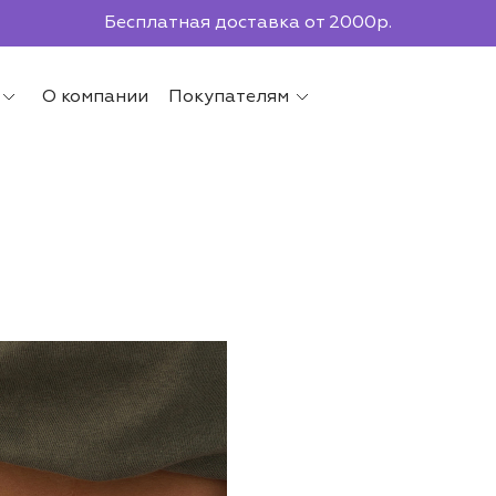
По всей России до ПВЗ СДЭК
О компании
Покупателям