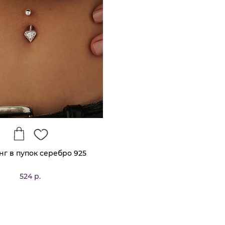
г в пупок серебро 925
524 р.