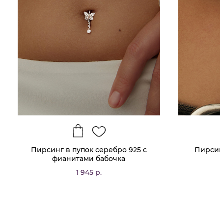
Пирсинг в пупок серебро 925 с
Пирсин
фианитами бабочка
1 945 р.