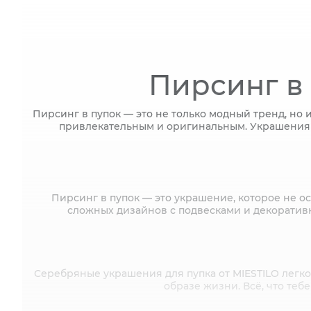
Пирсинг в
Пирсинг в пупок — это не только модный тренд, но 
привлекательным и оригинальным. Украшения дл
Пирсинг в пупок — это украшение, которое не о
сложных дизайнов с подвесками и декоратив
Серебряные украшения для пупка от MIESTILO легко
образе жизни. Всё, что теб