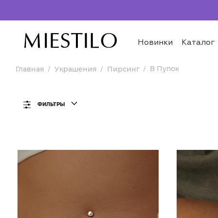
Новинки
Каталог
В Пупок
Главная
Украшения
Пирсинг
ФИЛЬТРЫ