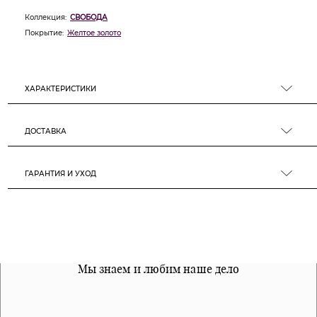
Коллекция:
СВОБОДА
Покрытие:
Желтое золото
ХАРАКТЕРИСТИКИ
ДОСТАВКА
ГАРАНТИЯ И УХОД
Все наши материалы гипоалергенны
Мы знаем и любим наше дело
Примерка перед покупкой