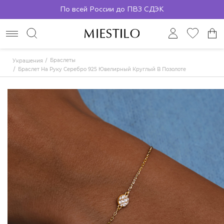
По всей России до ПВЗ СДЭК
Браслеты
Украшения
Браслет На Руку Серебро 925 Ювелирный Круглый В Позолоте