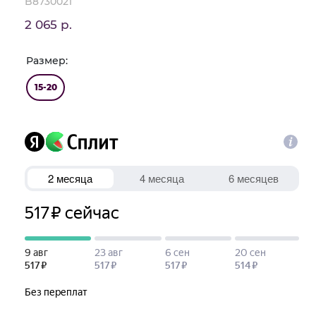
B8730021
2 065 р.
Размер:
15-20