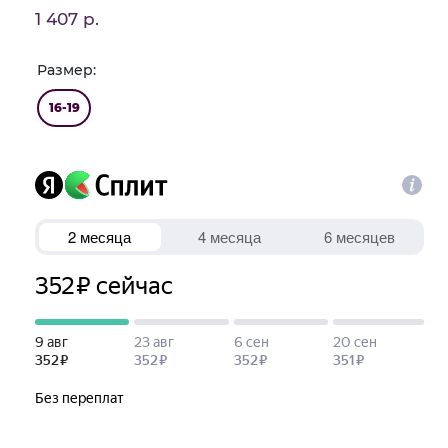
1 407 р.
Размер:
16-19