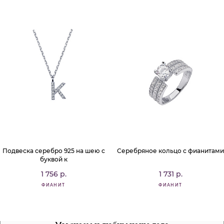
Подвеска серебро 925 на шею с
Серебряное кольцо с фианитами
буквой к
1 756 р.
1 731 р.
ФИАНИТ
ФИАНИТ