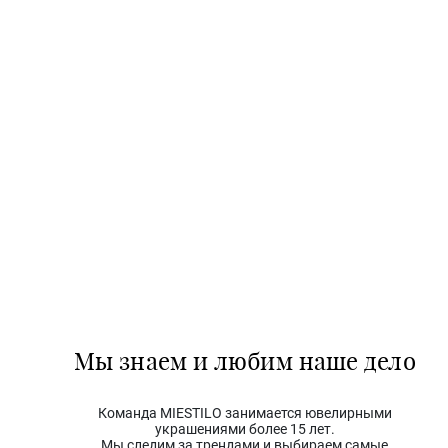
Мы знаем и любим наше дело
Команда MIESTILO занимается ювелирными
украшениями более 15 лет.
Мы следим за трендами и выбираем самые