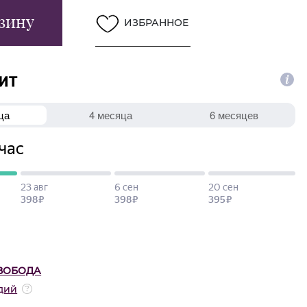
зину
ИЗБРАННОЕ
ВОБОДА
дий