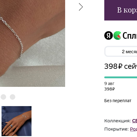
В кор
Коллекция:
С
Покрытие:
Ро