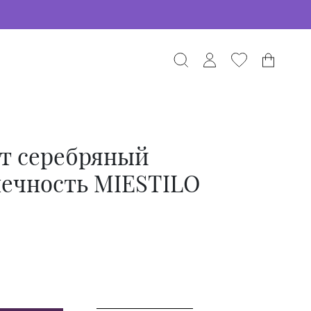
ет серебряный
нечность MIESTILO