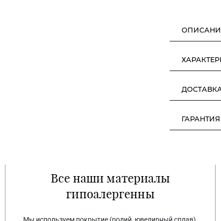
ОПИСАНИ
ХАРАКТЕ
ДОСТАВК
ГАРАНТИЯ
Все наши материалы
гипоалергенны
Мы используем покрытие (родий, ювелирный сплав),