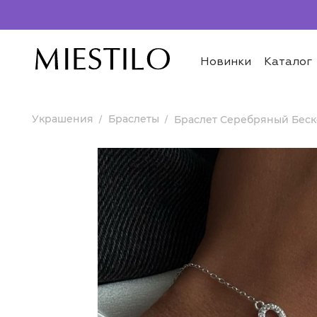
Новинки
Каталог
Украшения
Браслеты
Браслет Серебряный Беск