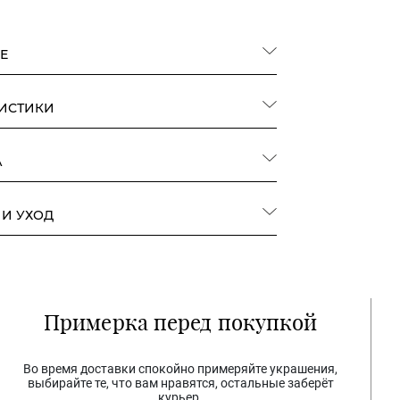
Е
РИСТИКИ
А
 И УХОД
Примерка перед покупкой
Во время доставки спокойно примеряйте украшения,
выбирайте те, что вам нравятся, остальные заберёт
курьер.