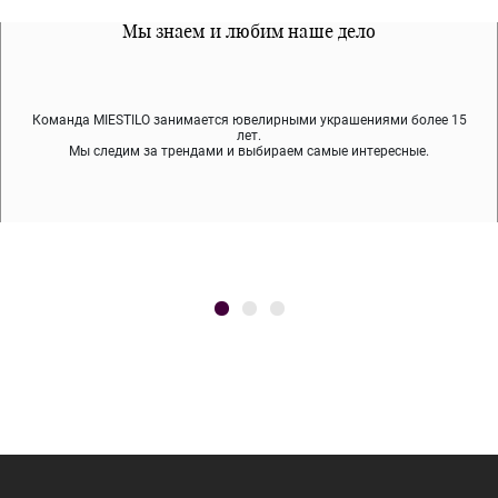
Все наши материалы гипоалергенны
Мы знаем и любим наше дело
Примерка перед покупкой
Команда MIESTILO занимается ювелирными украшениями более 15
Во время доставки спокойно примеряйте украшения, выбирайте те,
Мы используем покрытие (родий, ювелирный сплав), которое не
содержит никеля и свинца — это исключает аллергию.
что вам нравятся, остальные заберёт курьер.
лет.
Мы следим за трендами и выбираем самые интересные.