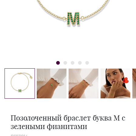
Позолоченный браслет буква M с
зелеными фианитами