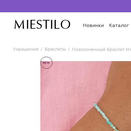
Новинки
Каталог
Украшения
Браслеты
Позолоченный Браслет Из
NEW