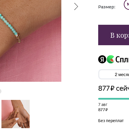
1
Размер:
В кор