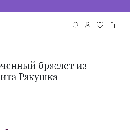
ченный браслет из
нита Ракушка