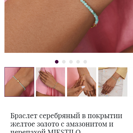
Браслет серебряный в покрытии
желтое золото с амазонитом и
черепахой MIESTILO