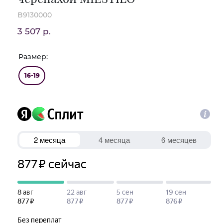
B9130000
3 507 р.
Размер:
16-19