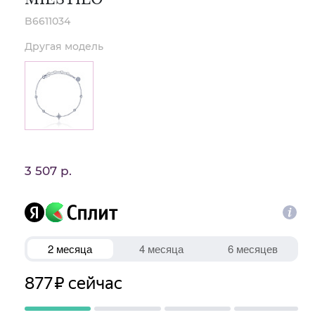
B6611034
Другая модель
3 507 р.