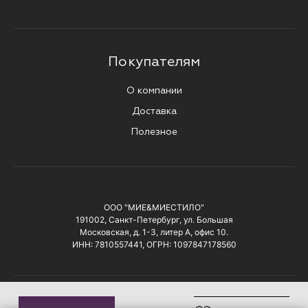
Покупателям
О компании
Доставка
Полезное
ООО "МИЕ&МИЕСТИЛО"
191002, Санкт-Петербург, ул. Большая
Московская, д. 1-3, литер А, офис 10.
ИНН: 7810557441, ОГРН: 1097847178560
© 2026 Все права защищены