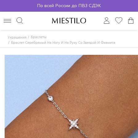
По всей России до ПВЗ СДЭК
Браслеты
Украшения
Браслет Серебряный На Ногу И На Руку Со Звездой И Фианитами MIESTILO