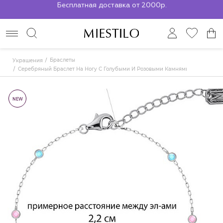
По всей России до ПВЗ СДЭК
Браслеты
Украшения
Серебряный Браслет На Ногу С Голубыми И Розовыми Камнями
NEW