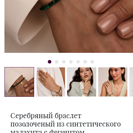
Серебряный браслет
позолоченый из синтетического
малахита с фианитом