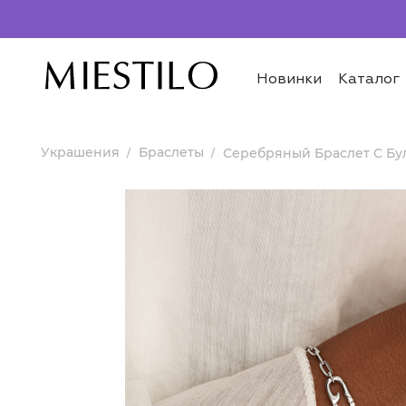
Новинки
Каталог
Украшения
Браслеты
Серебряный Браслет С Бу