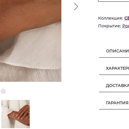
Коллекция:
С
Покрытие:
Ро
ОПИСАНИ
ХАРАКТЕ
ДОСТАВК
ГАРАНТИЯ