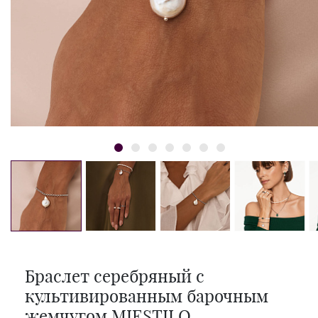
Браслет серебряный с
культивированным барочным
жемчугом MIESTILO