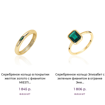
Серебряное кольцо в покрытии
Серебрянное кольцо Элизабет с
желтое золото с фианитом
зеленым фианитом в огранке
MIESTI...
Эме...
1 845 р.
1 806 р.
ФИАНИТ
ФИАНИТ