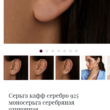
Серьга кафф серебро 925
моносерьга серебряная
одиночная