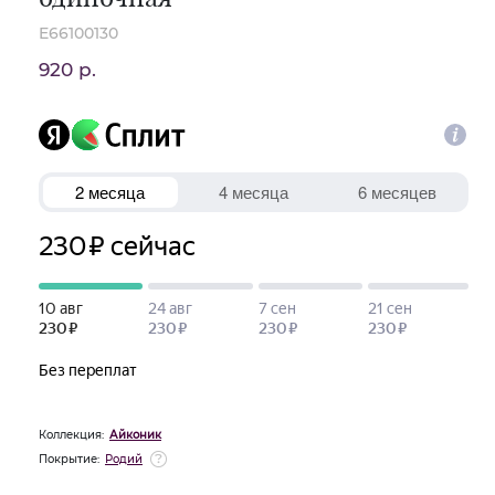
E66100130
920 р.
Коллекция:
Айконик
Покрытие:
Родий