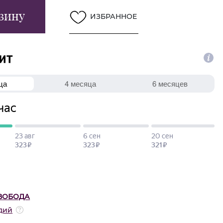
зину
ИЗБРАННОЕ
ВОБОДА
дий