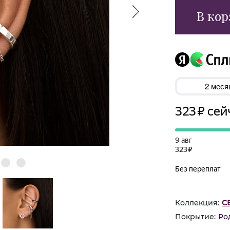
В кор
Коллекция:
С
Покрытие:
Ро