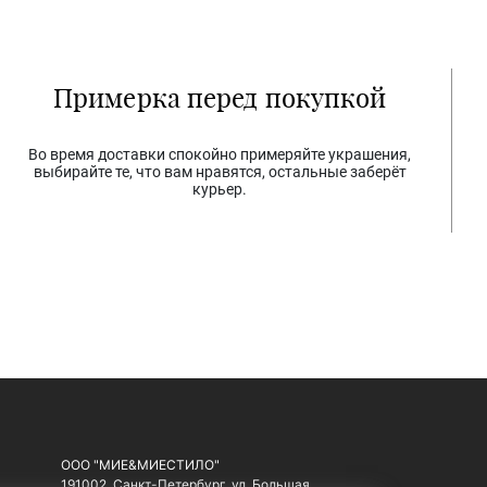
Примерка перед покупкой
Во время доставки спокойно примеряйте украшения,
выбирайте те, что вам нравятся, остальные заберёт
курьер.
ООО "МИЕ&МИЕСТИЛО"
191002, Санкт-Петербург, ул. Большая