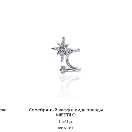
ске
Серебряный кафф в виде звезды
MIESTILO
1 441 р.
ФИАНИТ