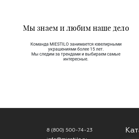
Мы знаем и любим наше дело
Команда MIESTILO занимается ювелирными
украшениями более 15 лет.
Мы следим за трендами и выбираем самые
интересные.
Кат
8 (800) 500-74-23