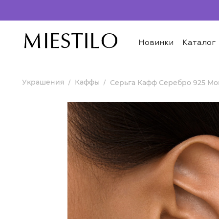
Новинки
Каталог
Украшения
Каффы
Серьга Кафф Серебро 925 Мо