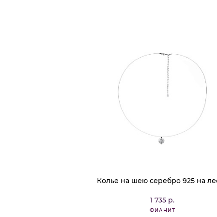
Колье на шею серебро 925 на ле
1 735 р.
ФИАНИТ