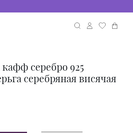
 кафф серебро 925
рьга серебряная висячая