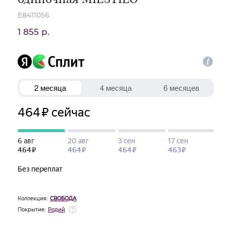
E8411056
1 855 р.
Коллекция:
СВОБОДА
Покрытие:
Родий