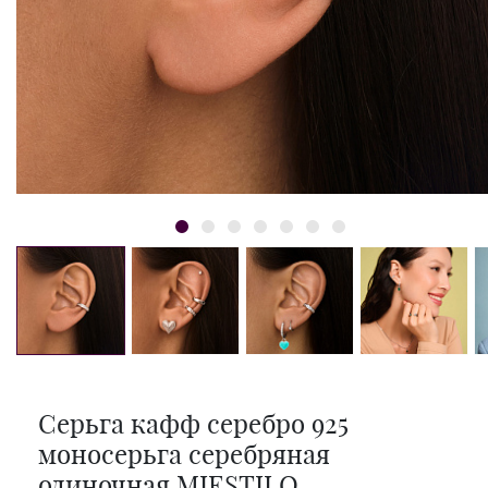
Серьга кафф серебро 925
моносерьга серебряная
одиночная MIESTILO