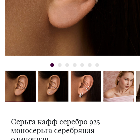
Серьга кафф серебро 925
моносерьга серебряная
одиночная