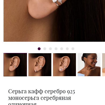
Серьга кафф серебро 925
моносерьга серебряная
одиночная