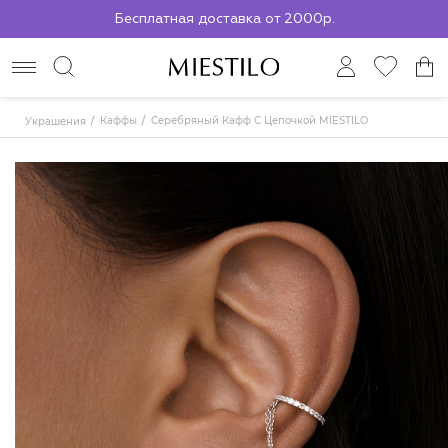
Бесплатная доставка от 2000р.
По всей России до ПВЗ СДЭК
Каффы
Серебряный Кафф С Цепочкой MIESTILO
Украшения