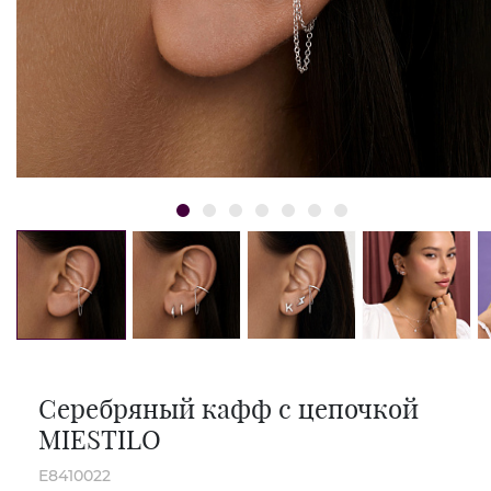
Серебряный кафф с цепочкой
MIESTILO
E8410022