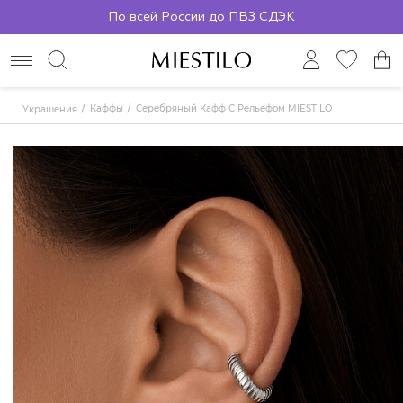
По всей России до ПВЗ СДЭК
Бесплатная доставка от 2000р.
По всей России до ПВЗ СДЭК
Каффы
Серебряный Кафф С Рельефом MIESTILO
Украшения