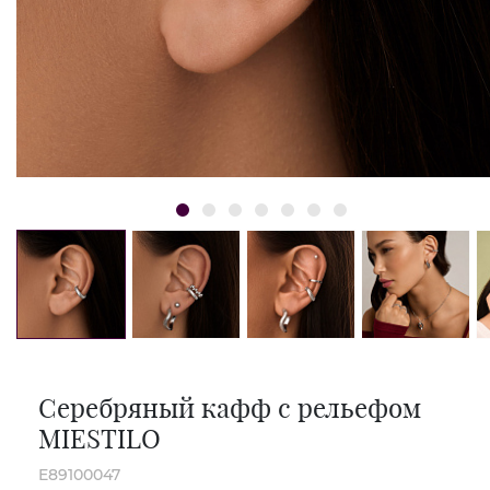
Серебряный кафф с рельефом
MIESTILO
E89100047