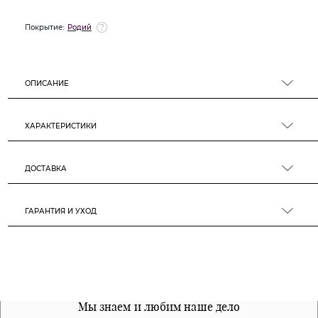
Покрытие:
Родий
ОПИСАНИЕ
ХАРАКТЕРИСТИКИ
ДОСТАВКА
ГАРАНТИЯ И УХОД
Все наши материалы гипоалергенны
Мы знаем и любим наше дело
Примерка перед покупкой