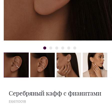
Серебряный кафф с фианитами
E66110018