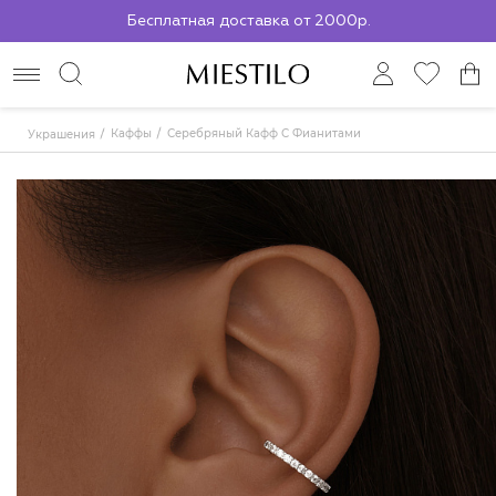
Бесплатная доставка от 2000р.
По всей России до ПВЗ СДЭК
Каффы
Серебряный Кафф С Фианитами
Украшения