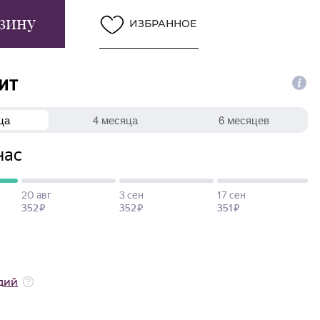
зину
ИЗБРАННОЕ
дий