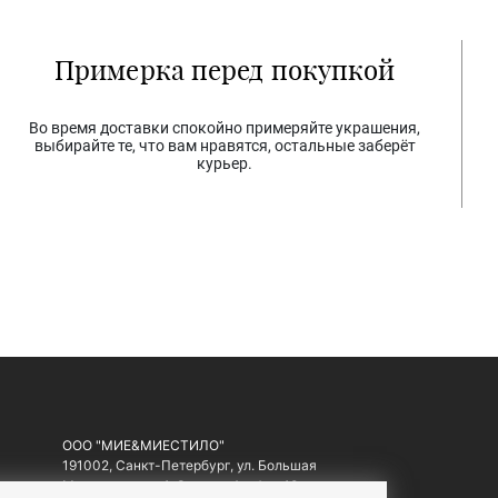
Примерка перед покупкой
Во время доставки спокойно примеряйте украшения,
выбирайте те, что вам нравятся, остальные заберёт
курьер.
ООО "МИЕ&МИЕСТИЛО"
191002, Санкт-Петербург, ул. Большая
Московская, д. 1-3, литер А, офис 10.