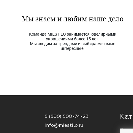
Мы знаем и любим наше дело
Команда MIESTILO занимается ювелирными
украшениями более 15 лет.
Мы следим за трендами и выбираем самые
интересные.
Кат
8 (800) 500-74-23
info@miestilo.ru
Серь