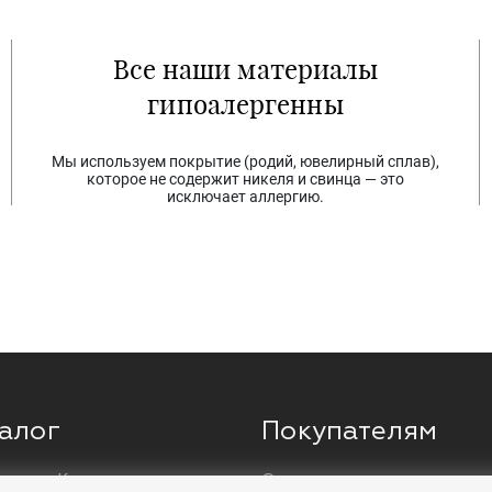
Все наши материалы
гипоалергенны
Мы используем покрытие (родий, ювелирный сплав),
которое не содержит никеля и свинца — это
исключает аллергию.
алог
Покупателям
ги
Кольца
О компании