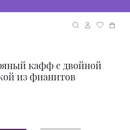
ряный кафф с двойной
кой из фианитов