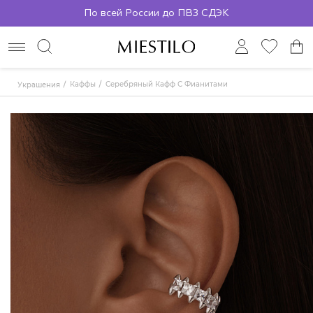
По всей России до ПВЗ СДЭК
Каффы
Серебряный Кафф С Фианитами
Украшения