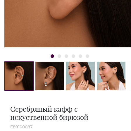
Серебряный кафф с
искуственной бирюзой
E89100087