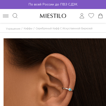
По всей России до ПВЗ СДЭК
Каффы
Серебряный Кафф С Искуственной Бирюзой
Украшения