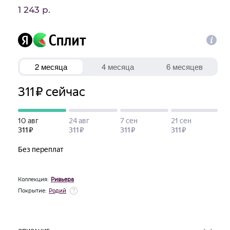
1 243 р.
Коллекция:
Ривьера
Покрытие:
Родий