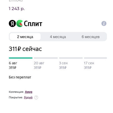
E1111043
1 243 р.
Коллекция:
Амур
Покрытие:
Родий